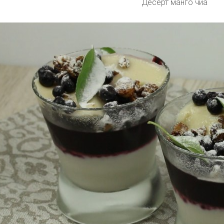
Десерт манго чиа