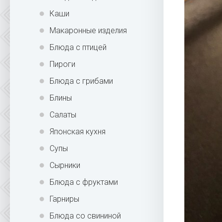
Каши
Макаронные изделия
Блюда с птицей
Пироги
Блюда с грибами
Блины
Салаты
Японская кухня
Супы
Сырники
Блюда с фруктами
Гарниры
Блюда со свининой