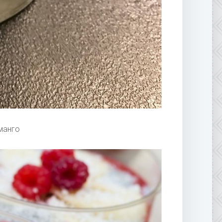
манго