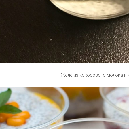
Желе из кокосового молока и 