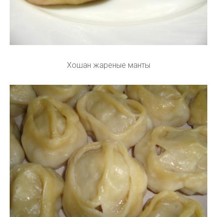
Хошан жареные манты