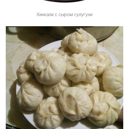
Хинкали с сыром сулугуни