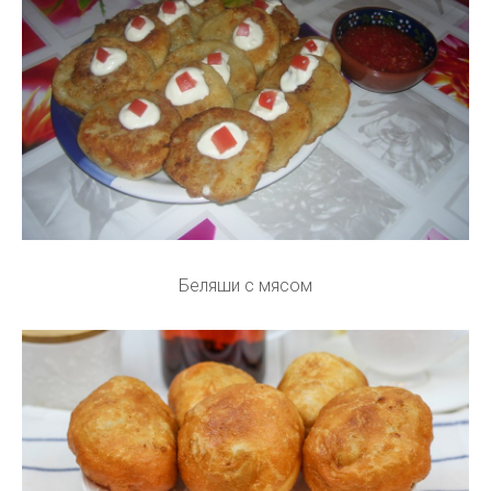
Беляши с мясом