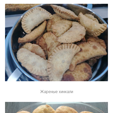
Жареные хинкали