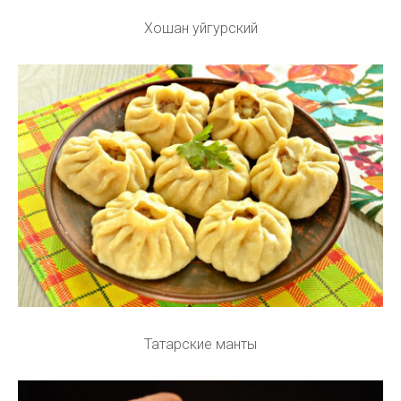
Хошан уйгурский
Татарские манты