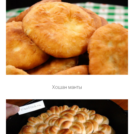
Хошан манты