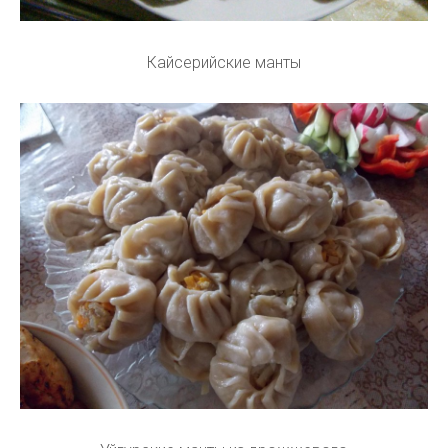
Кайсерийские манты