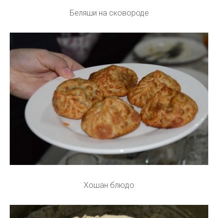
Беляши на сковороде
Хошан блюдо