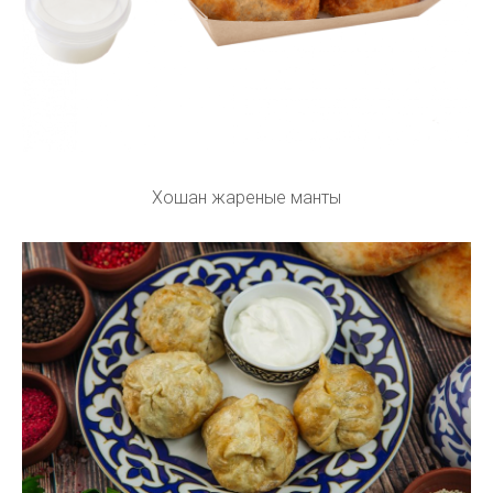
Хошан жареные манты