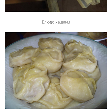
Блюдо хашаны