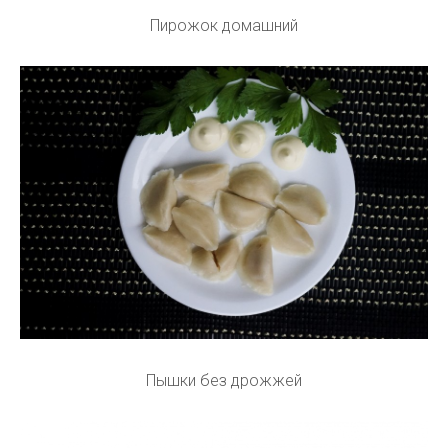
Пирожок домашний
Пышки без дрожжей