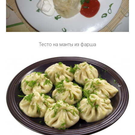
Тесто на манты из фарша