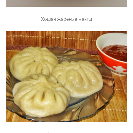
Хошан жареные манты