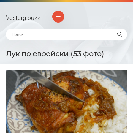
Vostorg
.buzz
Лук по еврейски (53 фото)