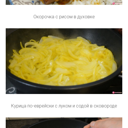
Окорочка с рисом в духовке
Курица по-еврейски с луком и содой в сковороде