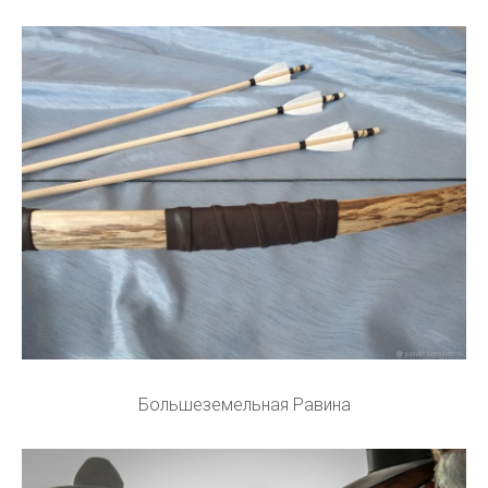
Большеземельная Равина