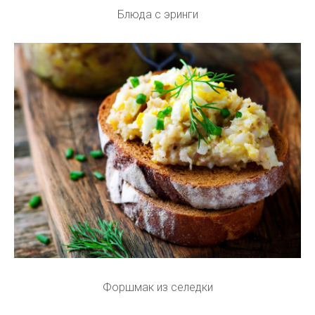
Блюда с эринги
Форшмак из селедки