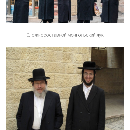
Сложносоставной монгольский лук