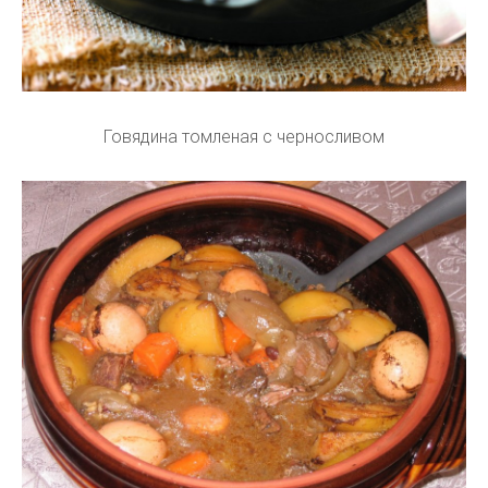
Говядина томленая с черносливом