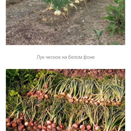
Лук чеснок на белом фоне