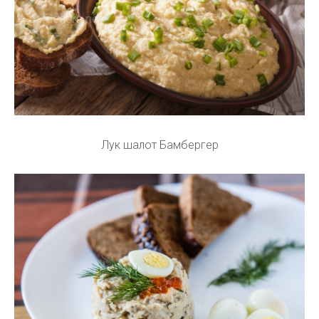
Лук шалот Бамбергер