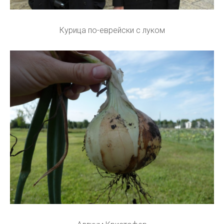
Курица по-еврейски с луком