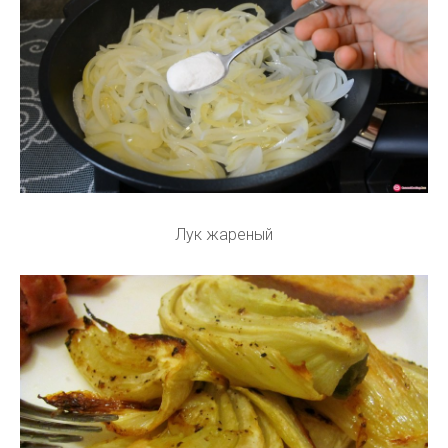
Лук жареный