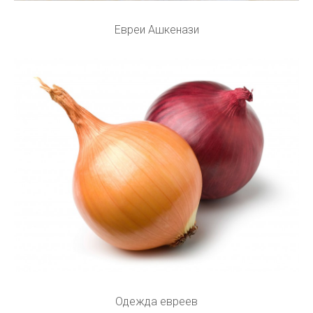
Евреи Ашкенази
Одежда евреев