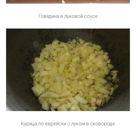
Говядина в луковой соусе
Курица по-еврейски с луком в сковороде