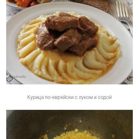
Курица по-еврейски с луком и содой