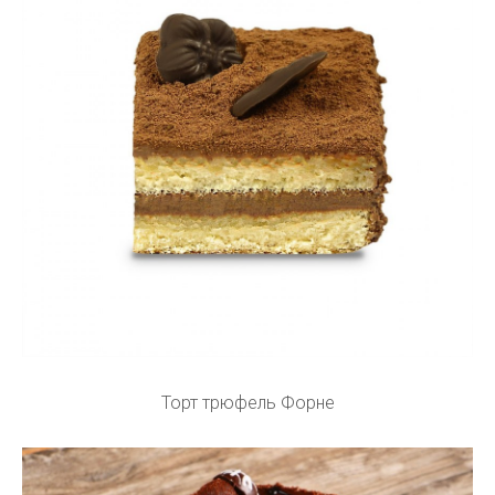
Торт трюфель Форне