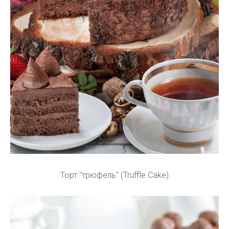
Торт "трюфель" (Truffle Cake)