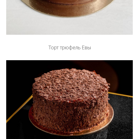
Торт трюфель Евы