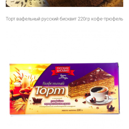
Торт вафельный русский бисквит 220гр кофе-трюфель