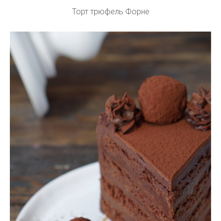
Торт трюфель Форне