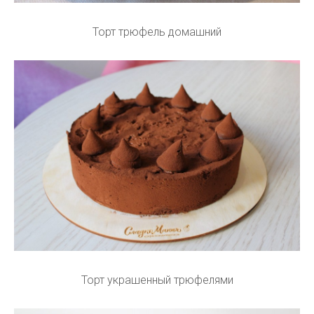
Торт трюфель домашний
Торт украшенный трюфелями