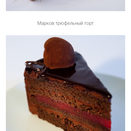
Марков трюфельный торт