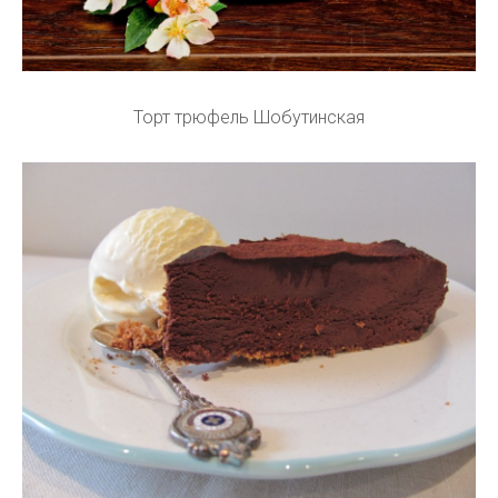
Торт трюфель Шобутинская