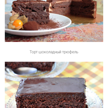
Торт шоколадный трюфель