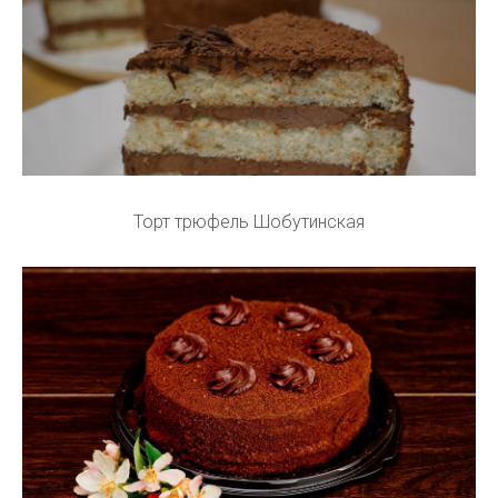
Торт трюфель Шобутинская