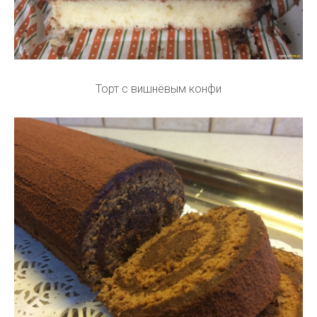
Торт с вишнёвым конфи