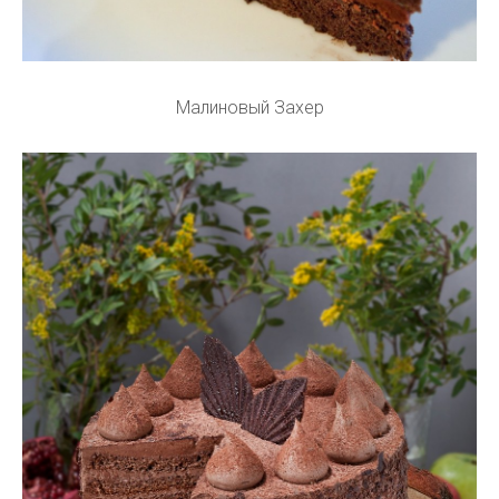
Малиновый Захер