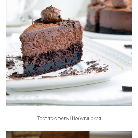
Торт трюфель Шобутинская