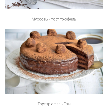
Муссовый торт трюфель
Торт трюфель Евы