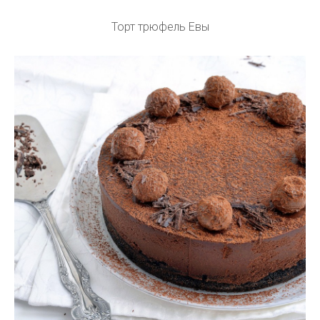
Торт трюфель Евы