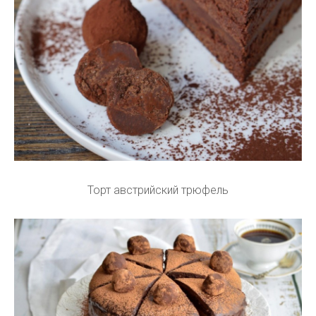
Торт австрийский трюфель