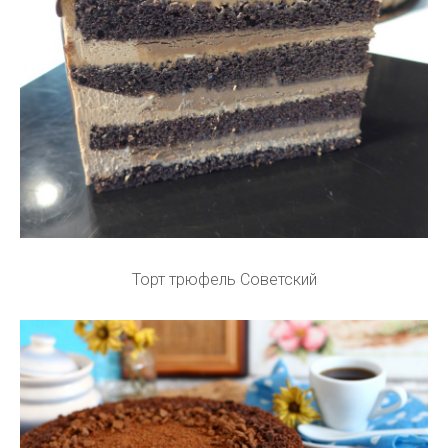
Торт трюфель Советский