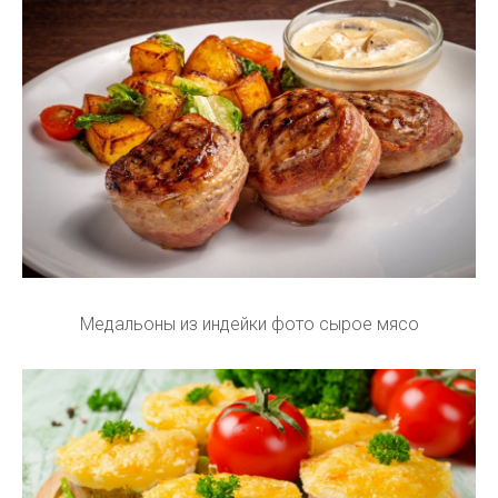
Медальоны из индейки фото сырое мясо