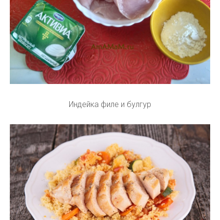
Индейка филе и булгур