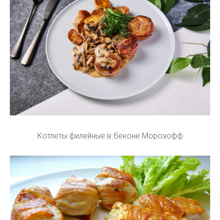
Котлеты филейные в беконе Морозофф