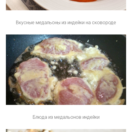
Вкусные медальоны из индейки на сковороде
Блюда из медальонов индейки