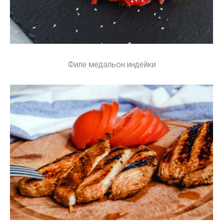
Филе медальон индейки