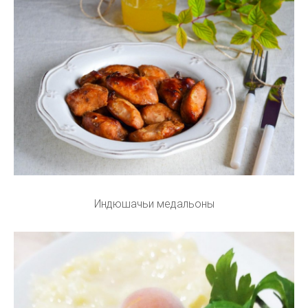
Индюшачьи медальоны