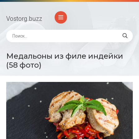
Vostorg
.buzz
Медальоны из филе индейки
(58 фото)