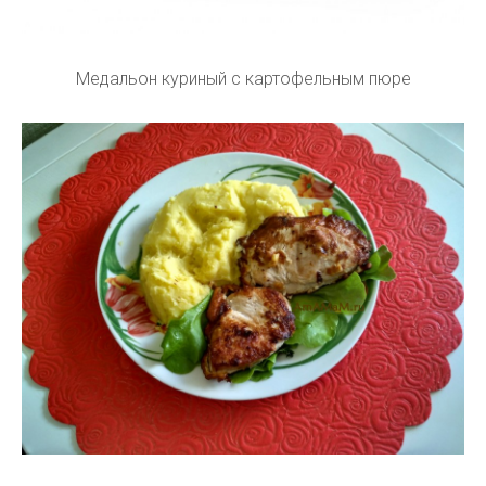
Медальон куриный с картофельным пюре