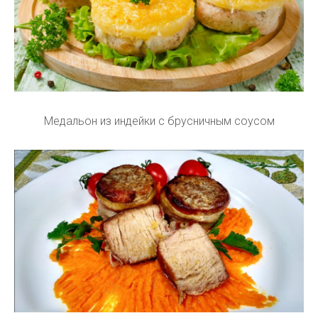
Медальон из индейки с брусничным соусом