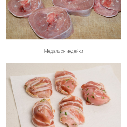
Медальон индейки