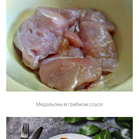
Медальоны в грибном соусе