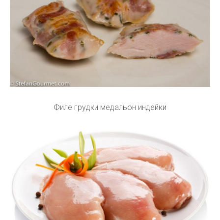
Филе грудки медальон индейки