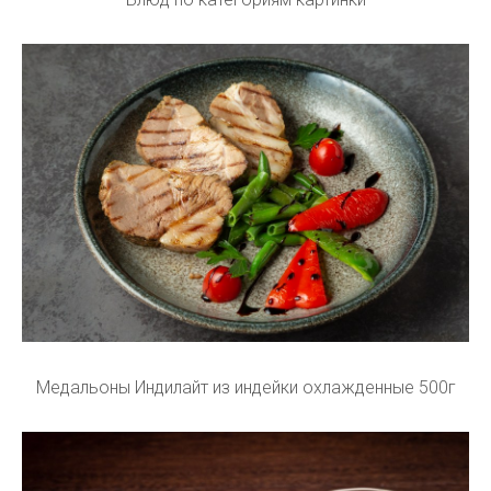
Медальоны Индилайт из индейки охлажденные 500г