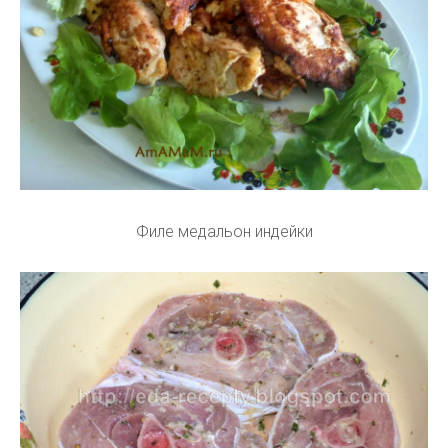
Филе медальон индейки