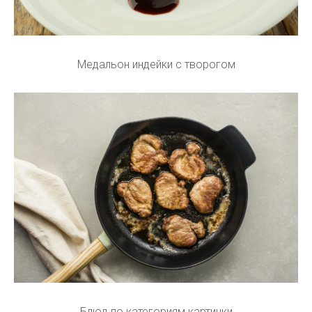
Медальон индейки с творогом
Блюд по категориям картинки