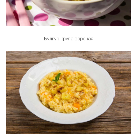
Булгур крупа вареная