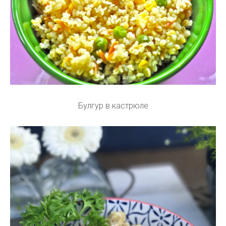
Булгур в кастрюле