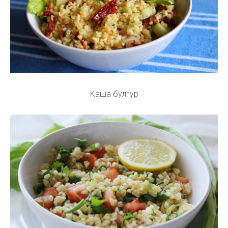
Каша булгур