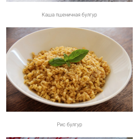
Каша пшеничная булгур
Рис булгур