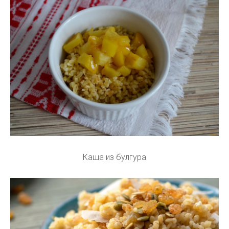
Каша из булгура