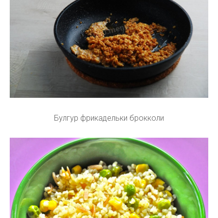
Булгур фрикадельки брокколи