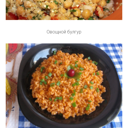
Овощной булгур