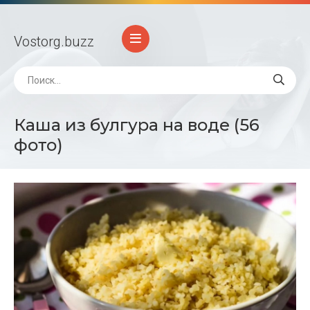
Vostorg
.buzz
Каша из булгура на воде (56
фото)