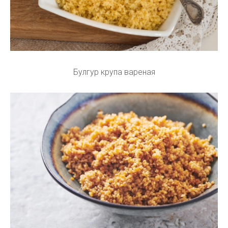
Булгур крупа вареная