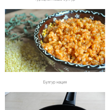
Булгур нация