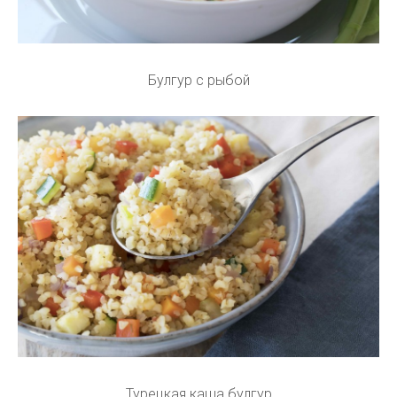
Булгур с рыбой
Турецкая каша булгур