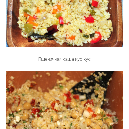
Пшеничная каша кус кус