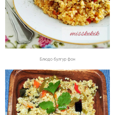
Блюдо булгур фон