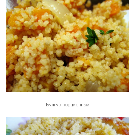
Булгур порционный