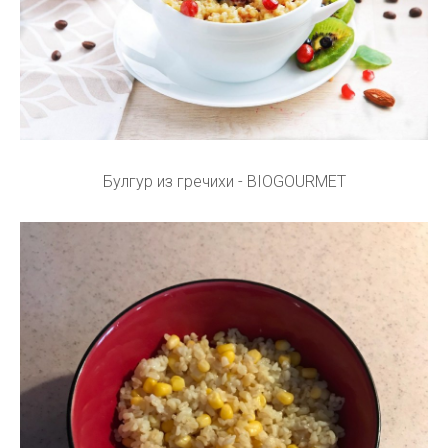
Булгур из гречихи - BIOGOURMET