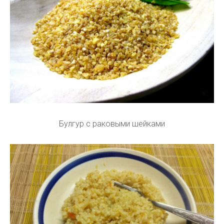
Булгур с раковыми шейками