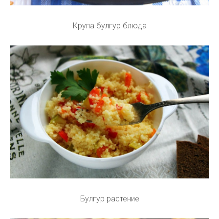
Крупа булгур блюда
Булгур растение