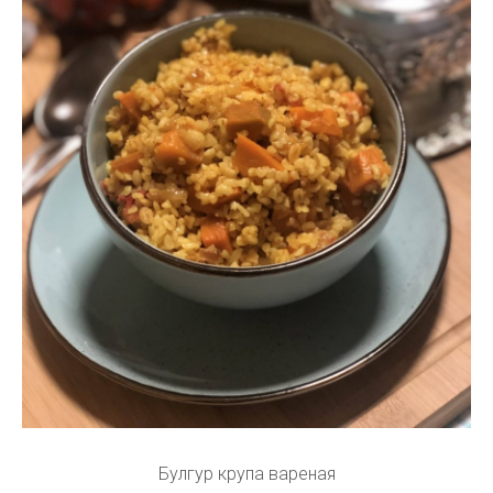
Булгур крупа вареная