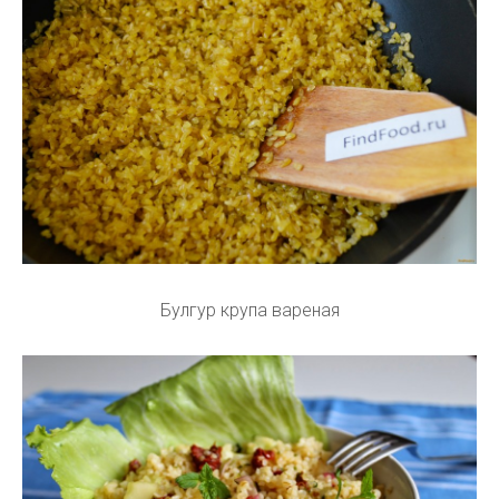
Булгур крупа вареная