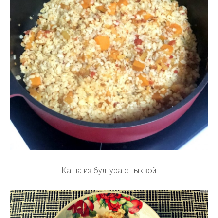
Каша из булгура с тыквой