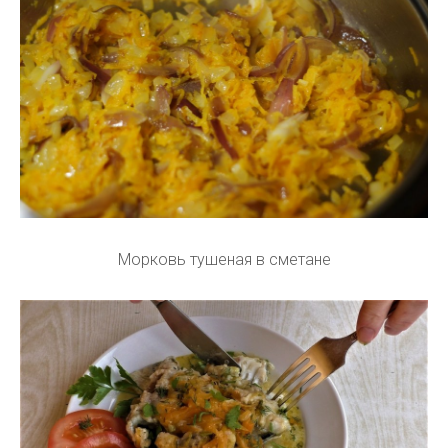
Морковь тушеная в сметане