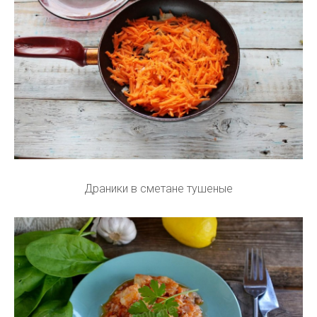
Драники в сметане тушеные