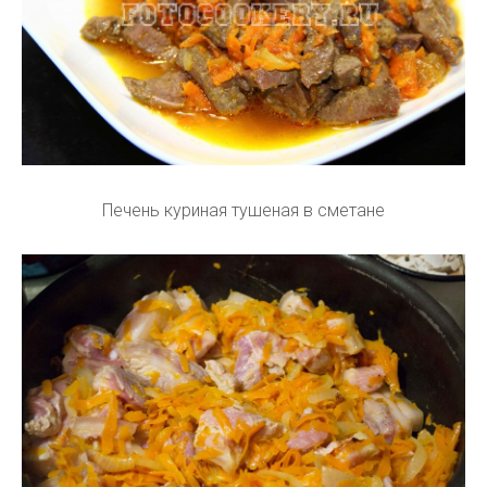
Печень куриная тушеная в сметане