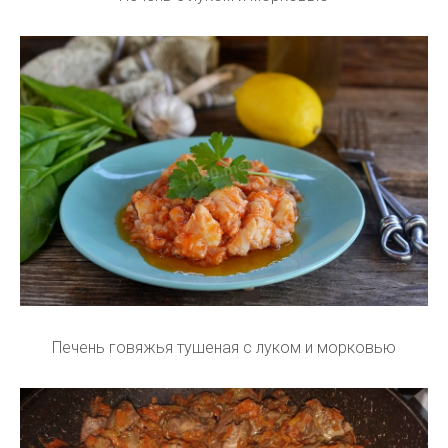
Печень говяжья тушеная с луком и морковью