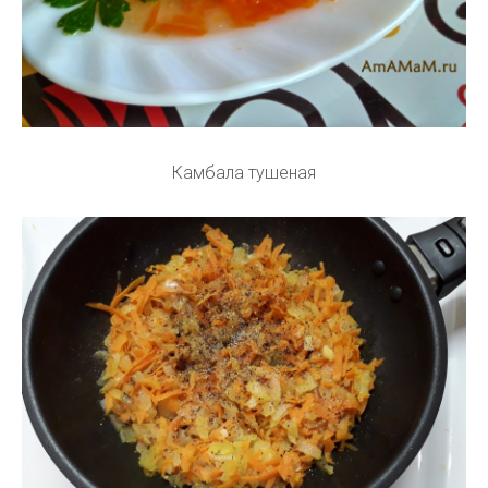
Камбала тушеная