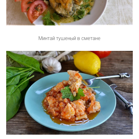
Минтай тушеный в сметане