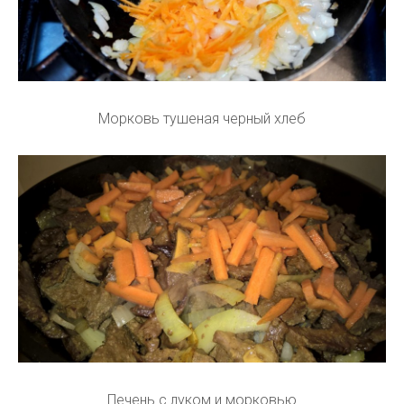
Морковь тушеная черный хлеб
Печень с луком и морковью