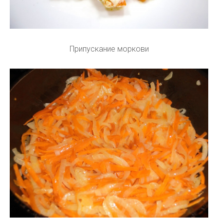
Припускание моркови