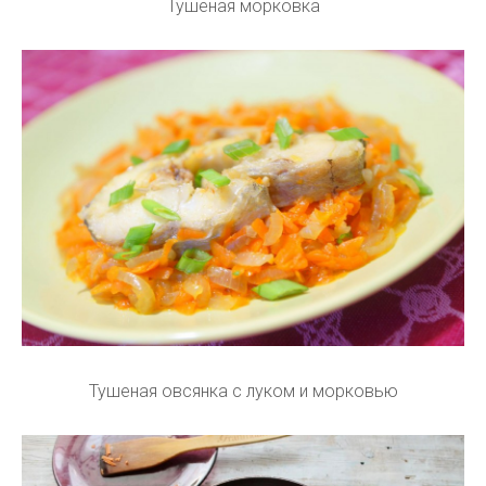
Тушеная морковка
Тушеная овсянка с луком и морковью