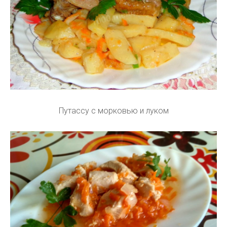
Путассу с морковью и луком