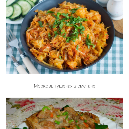
Морковь тушеная в сметане