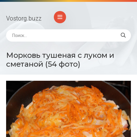
Vostorg
.buzz
Морковь тушеная с луком и
сметаной (54 фото)