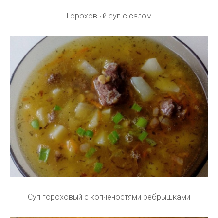
Гороховый суп с салом
Суп гороховый с копченостями ребрышками