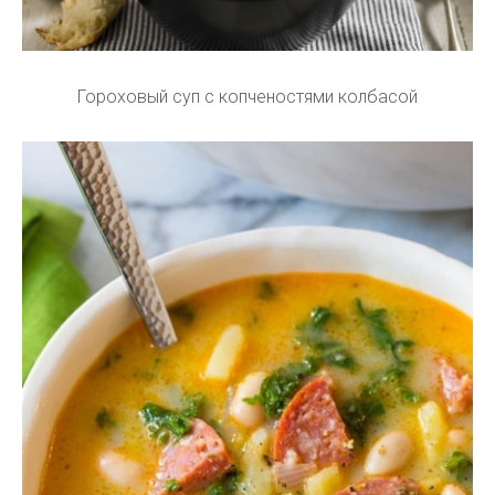
Гороховый суп с копченостями колбасой