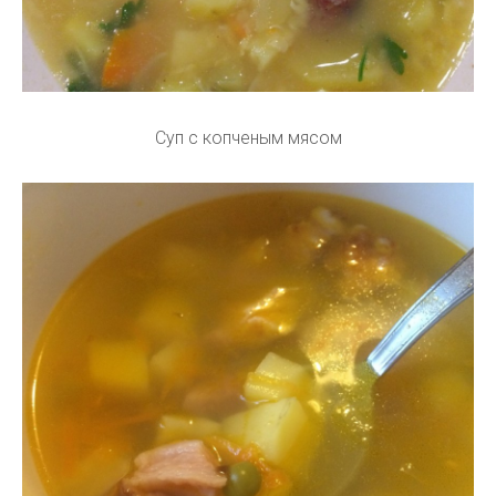
Суп с копченым мясом