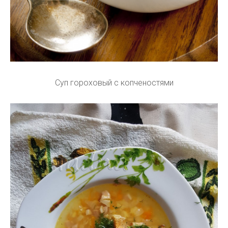
Суп гороховый с копченостями