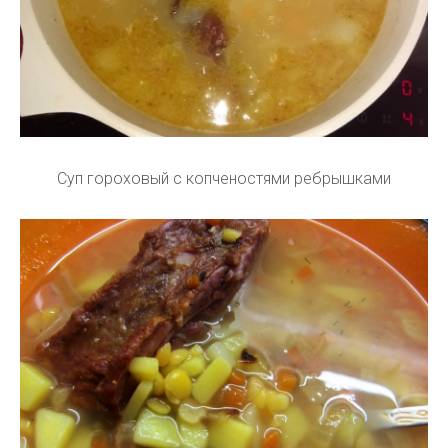
Суп гороховый с копченостями ребрышками