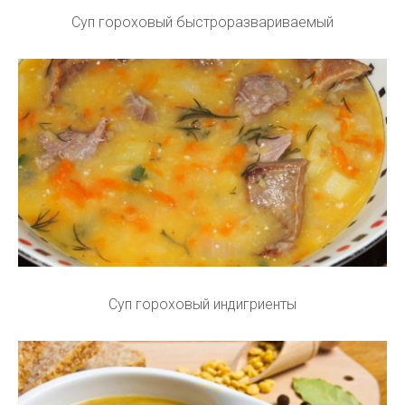
Суп гороховый быстроразвариваемый
Суп гороховый индигриенты