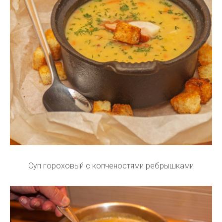
Суп гороховый с копченостями ребрышками