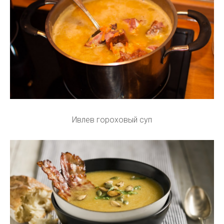
Ивлев гороховый суп