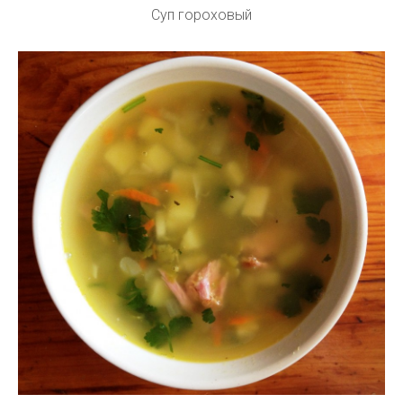
Суп гороховый