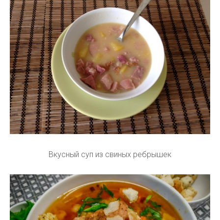
Вкусный суп из свиных ребрышек