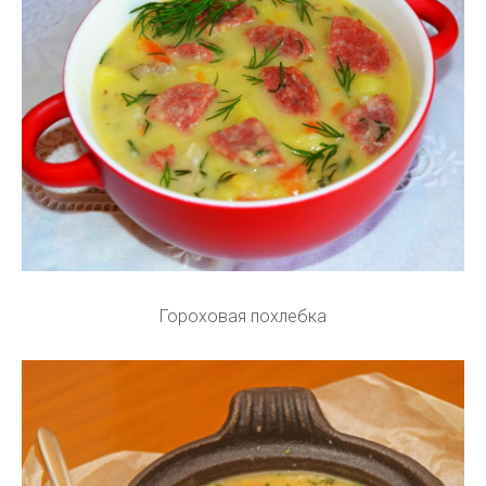
Гороховая похлебка