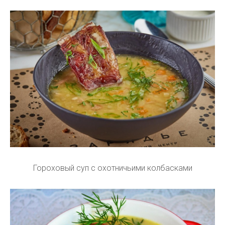
Гороховый суп с охотничьими колбасками