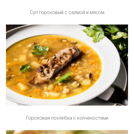
Суп гороховый с салмой и мясом
Гороховая похлебка с копченостями