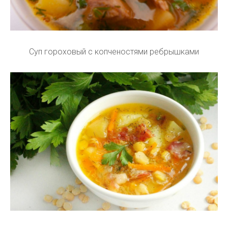
Суп гороховый с копченостями ребрышками