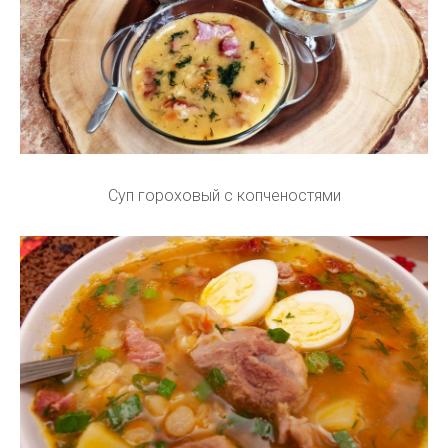
Суп гороховый с копченостями