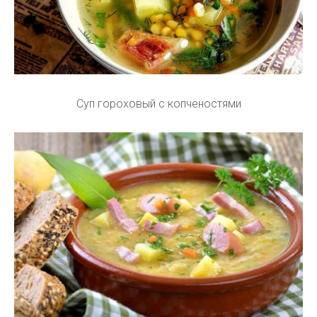
Суп гороховый с копченостями