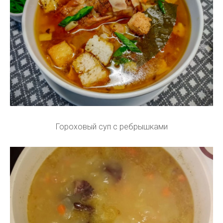
Гороховый суп с ребрышками