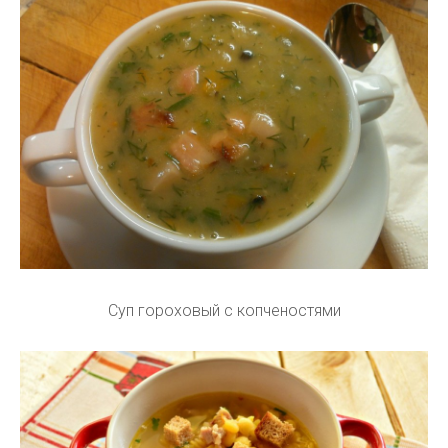
Суп гороховый с копченостями