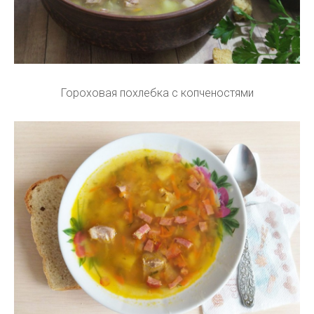
Гороховая похлебка с копченостями