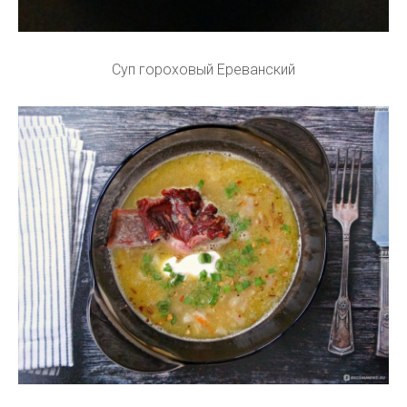
Суп гороховый Ереванский