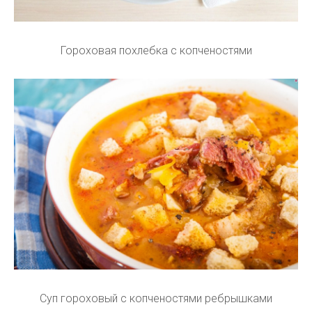
Гороховая похлебка с копченостями
Суп гороховый с копченостями ребрышками