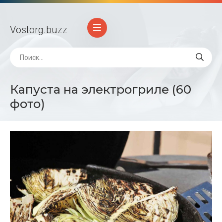
Vostorg
.buzz
Капуста на электрогриле (60
фото)