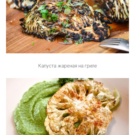
Капуста жареная на гриле