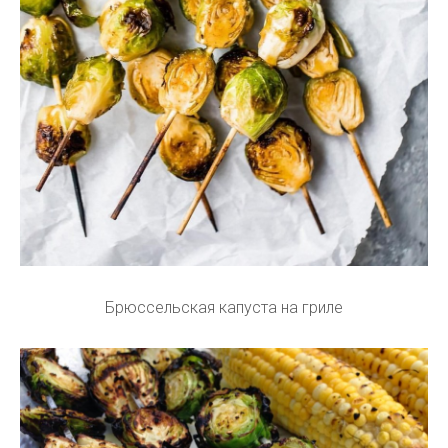
Брюссельская капуста на гриле