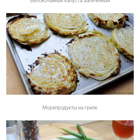
Белокочанная капуста запеченная
Морепродукты на гриле