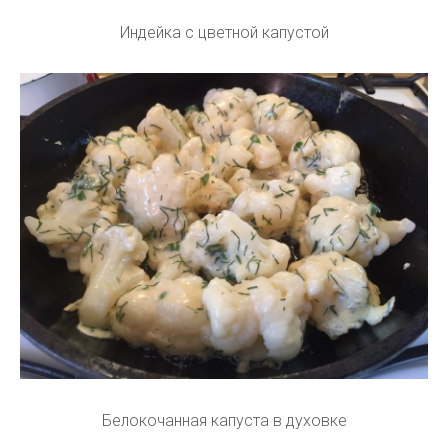
Индейка с цветной капустой
Белокочанная капуста в духовке