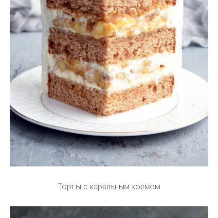
Торт ы с каральным коемом