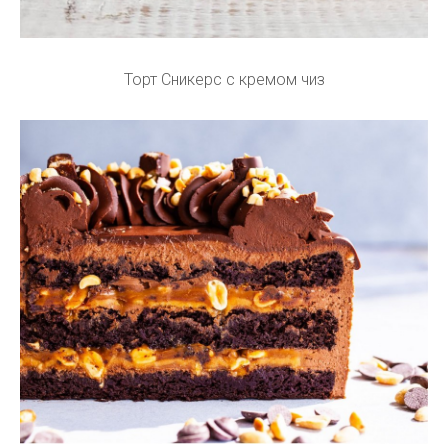
Торт Сникерс с кремом чиз