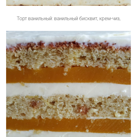
Торт ванильный: ванильный бисквит, крем-чиз,