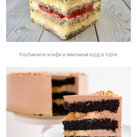
Клубничное конфи и лимонный курд в торте