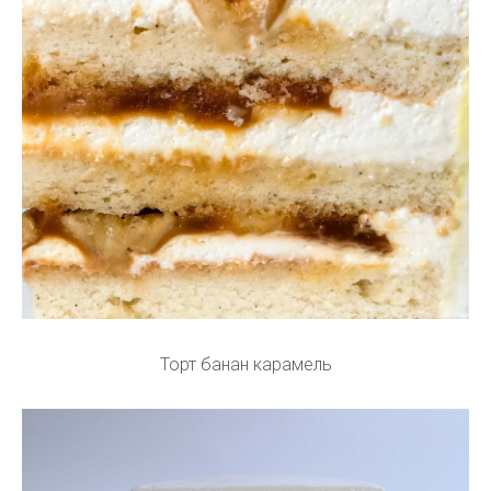
Торт банан карамель