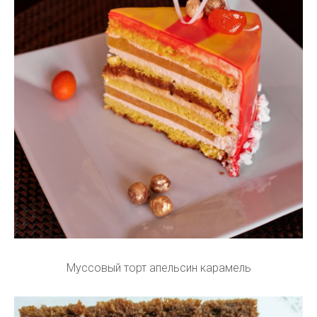
Муссовый торт апельсин карамель