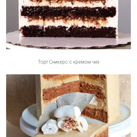
Торт Сникерс с кремом чиз