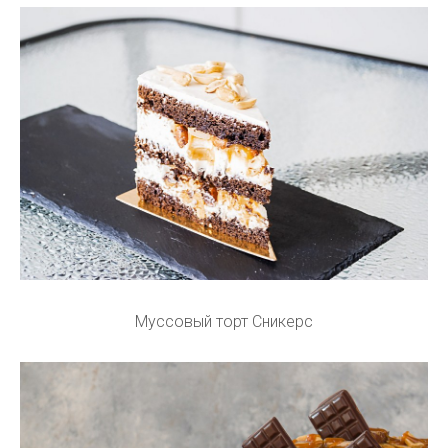
Муссовый торт Сникерс