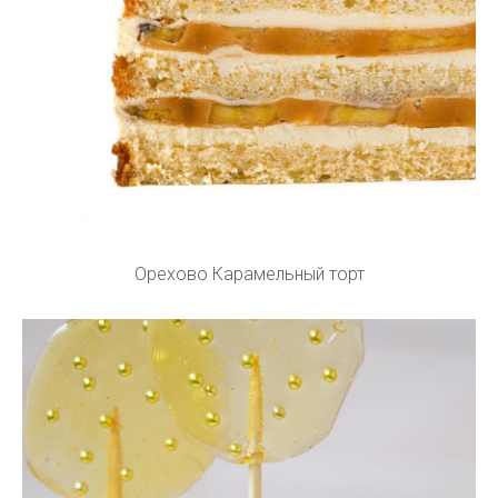
Орехово Карамельный торт