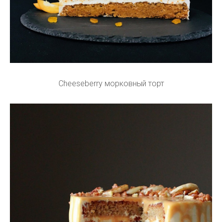
Cheeseberry морковный торт