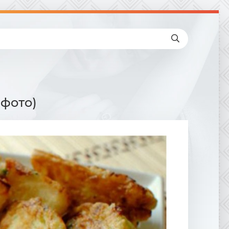
 фото)