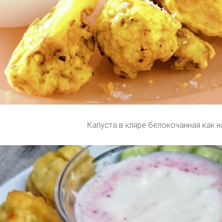
Капуста в кляре белокочанная как 