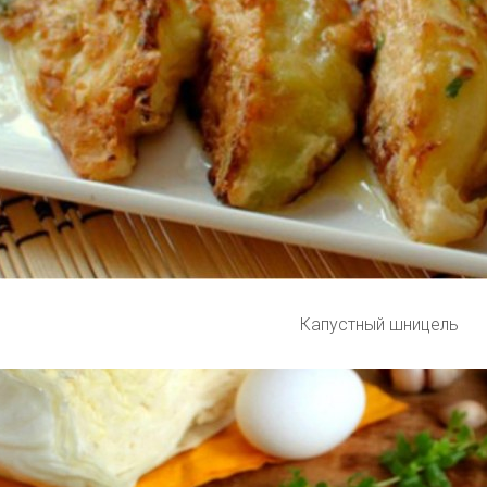
Капустный шницель