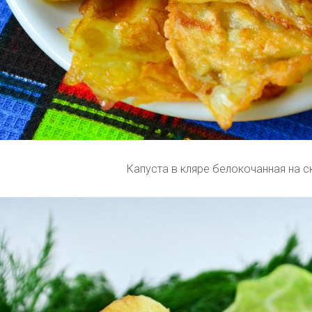
Капуста в кляре белокочанная на 