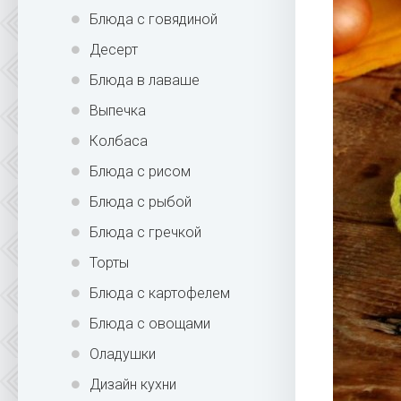
Блюда с говядиной
Десерт
Блюда в лаваше
Выпечка
Колбаса
Блюда с рисом
Блюда с рыбой
Блюда с гречкой
Торты
Блюда с картофелем
Блюда с овощами
Оладушки
Дизайн кухни