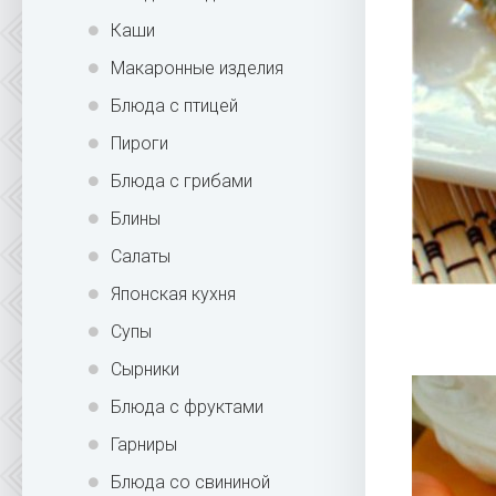
Каши
Макаронные изделия
Блюда с птицей
Пироги
Блюда с грибами
Блины
Салаты
Японская кухня
Супы
Сырники
Блюда с фруктами
Гарниры
Блюда со свининой