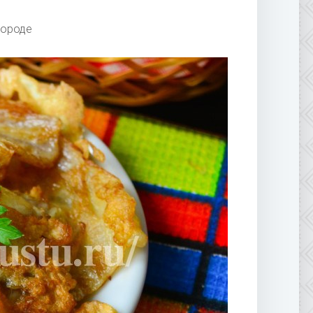
вороде