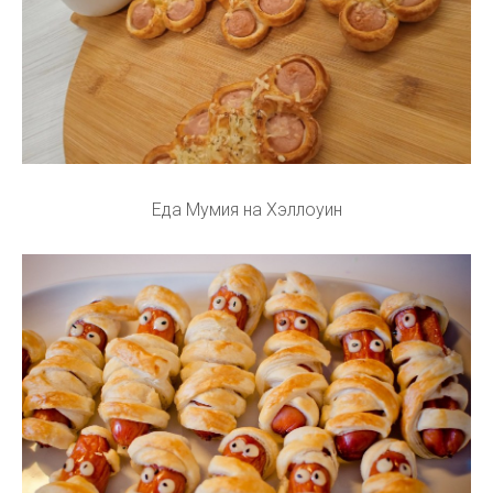
Еда Мумия на Хэллоуин