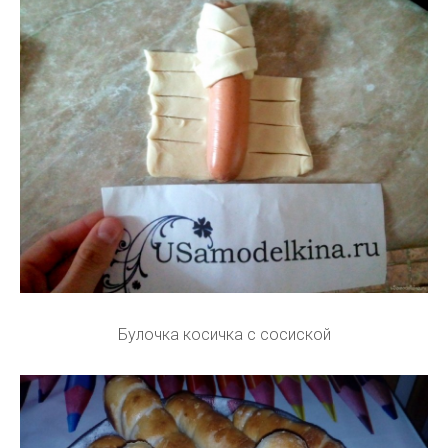
Булочка косичка с сосиской