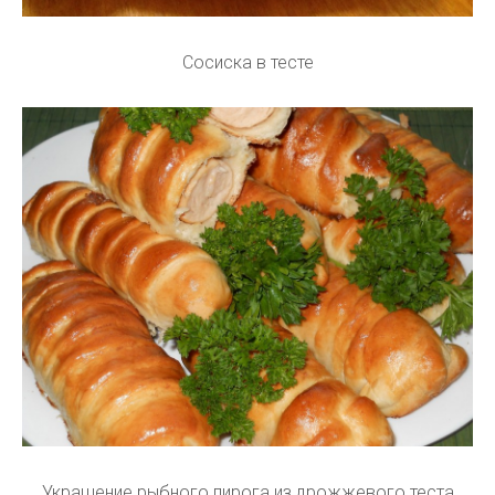
Сосиска в тесте
Украшение рыбного пирога из дрожжевого теста