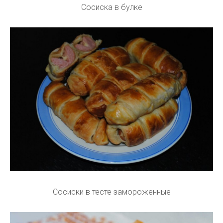
Сосиска в булке
Сосиски в тесте замороженные