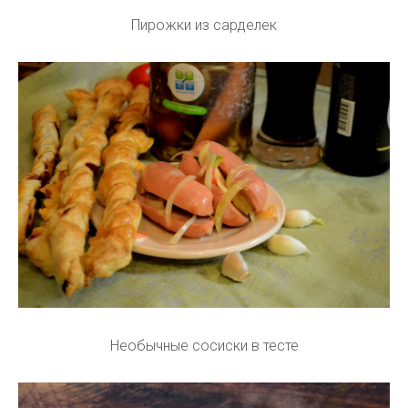
Пирожки из сарделек
Необычные сосиски в тесте