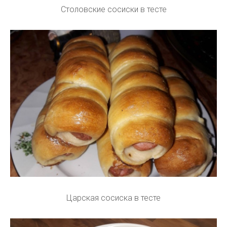
Столовские сосиски в тесте
Царская сосиска в тесте