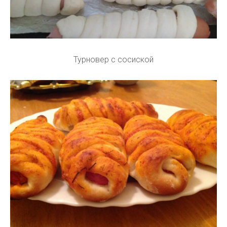
Турновер с сосиской