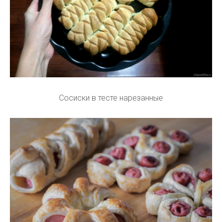
Сосиски в тесте нарезанные