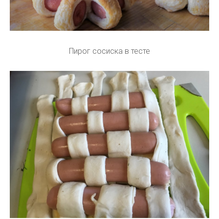
Пирог сосиска в тесте