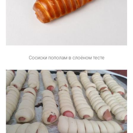
Сосиски пополам в слоёном тесте