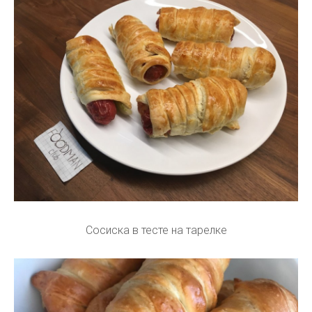
Сосиска в тесте на тарелке