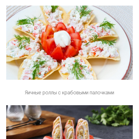
Яичные роллы с крабовыми палочками