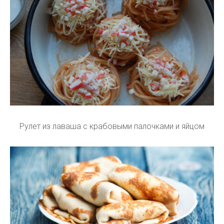
Рулет из лаваша с крабовыми палочками и яйцом