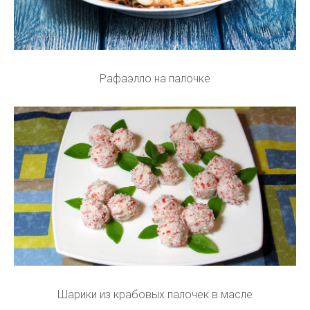
Рафаэлло на палочке
Шарики из крабовых палочек в масле