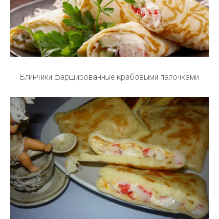
Блинчики фаршированные крабовыми палочками