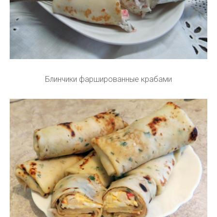
Блинчики фаршированные крабами