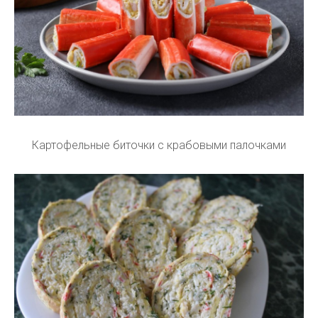
Картофельные биточки с крабовыми палочками