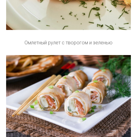
Омлетный рулет с творогом и зеленью