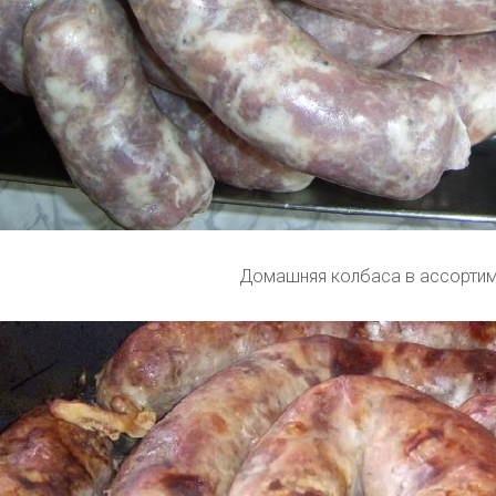
Домашняя колбаса в ассортим