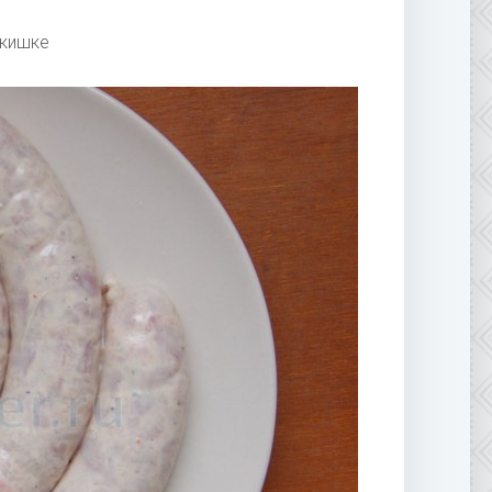
 кишке