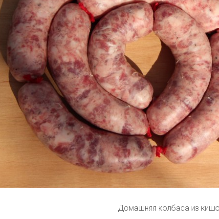
Домашняя колбаса из киш