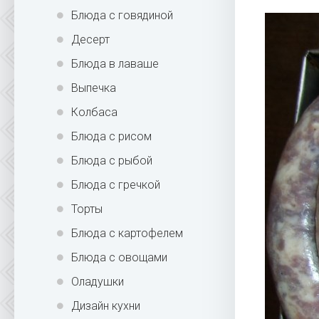
Блюда с говядиной
Десерт
Блюда в лаваше
Выпечка
Колбаса
Блюда с рисом
Блюда с рыбой
Блюда с гречкой
Торты
Блюда с картофелем
Блюда с овощами
Оладушки
Дизайн кухни