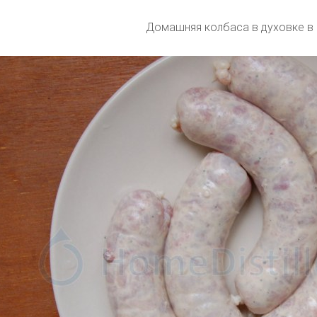
Домашняя колбаса в духовке в