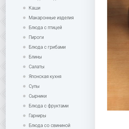
Каши
Макаронные изделия
Блюда с птицей
Пироги
Блюда с грибами
Блины
Салаты
Японская кухня
Супы
Сырники
Блюда с фруктами
Гарниры
Блюда со свининой