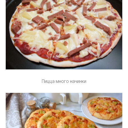
Пицца много начинки