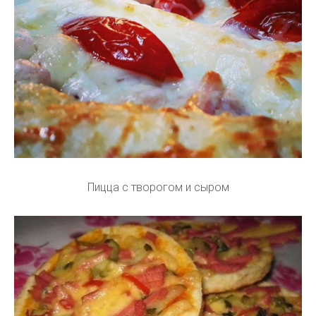
Пицца с творогом и сыром