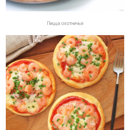
Пицца охотничья