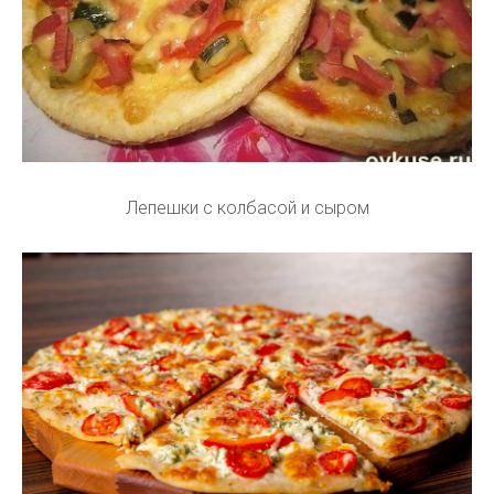
Лепешки с колбасой и сыром