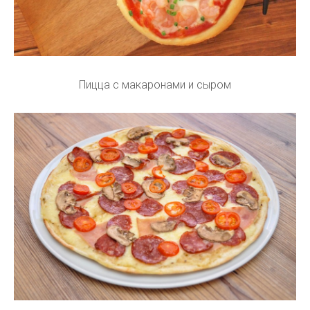
Пицца с макаронами и сыром