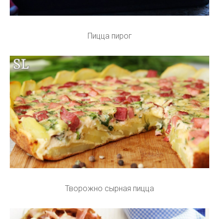
Пицца пирог
Творожно сырная пицца