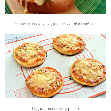
Неаполитанская пицца с ветчиной и грибами
Пицца салями моцарелла