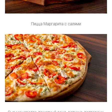
Пицца Маргарита с салями