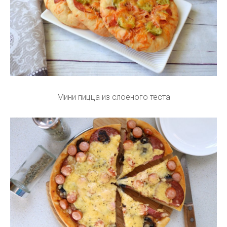
Мини пицца из слоеного теста