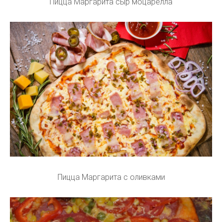
Пицца Маргарита сыр моцарелла
Пицца Маргарита с оливками