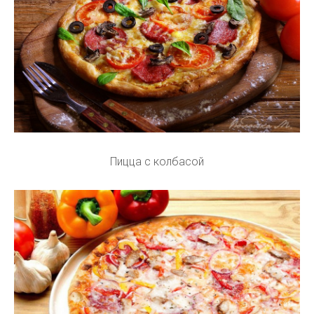
Пицца с колбасой