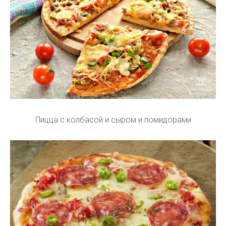
Пицца с колбасой и сыром и помидорами