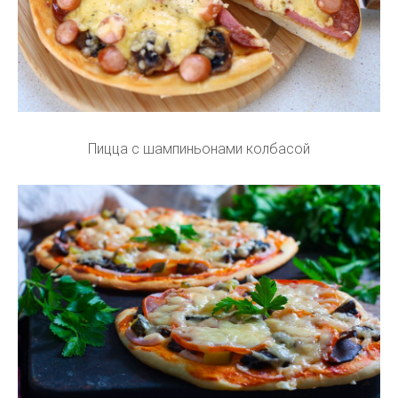
Пицца с шампиньонами колбасой