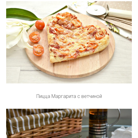
Пицца Маргарита с ветчиной