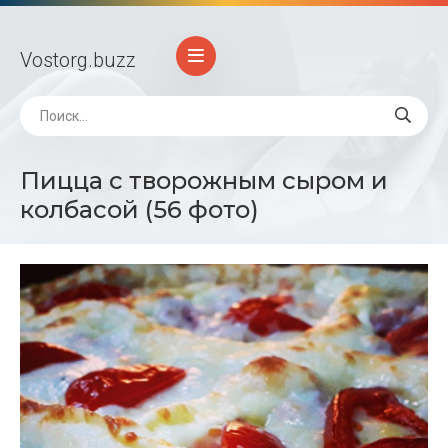
Vostorg
.buzz
Пицца с творожным сыром и
колбасой (56 фото)