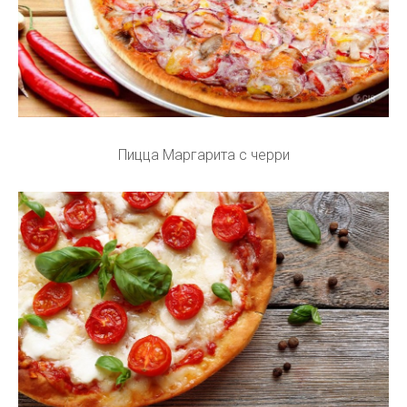
Пицца Маргарита с черри