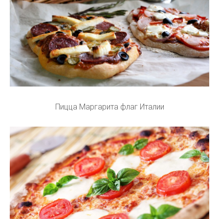
Пицца Маргарита флаг Италии