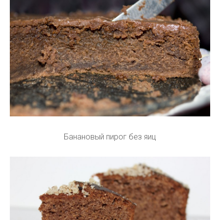
Банановый пирог без яиц