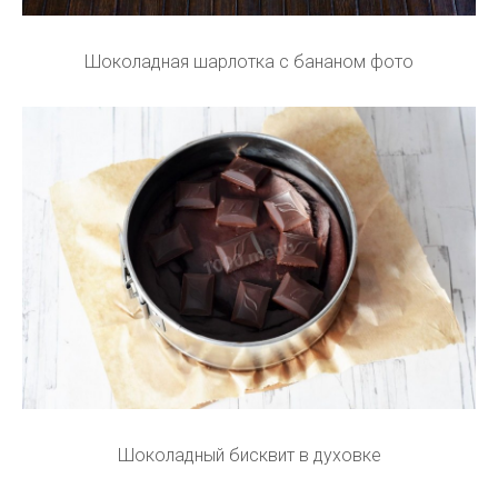
Шоколадная шарлотка с бананом фото
Шоколадный бисквит в духовке