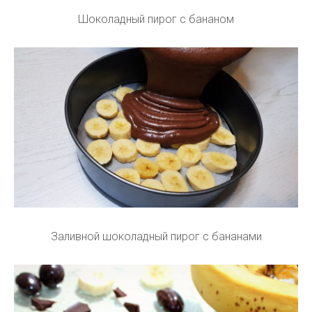
Шоколадный пирог с бананом
Заливной шоколадный пирог с бананами