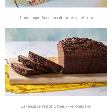
Шоколадно банановый творожный торт
Банановый пирог с грецкими орехами