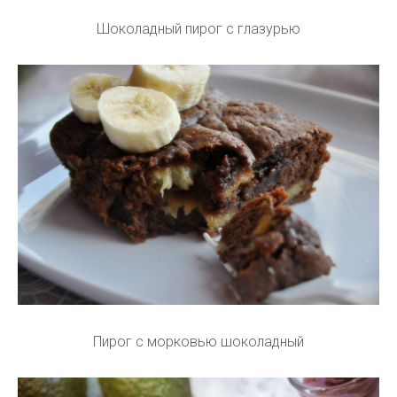
Шоколадный пирог с глазурью
Пирог с морковью шоколадный