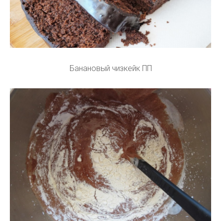
Банановый чизкейк ПП