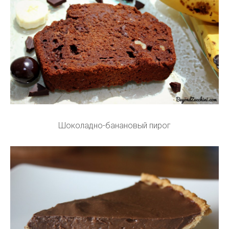
Шоколадно-банановый пирог