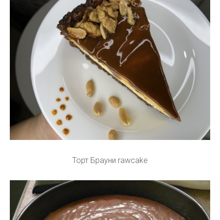
Торт Брауни rawcake