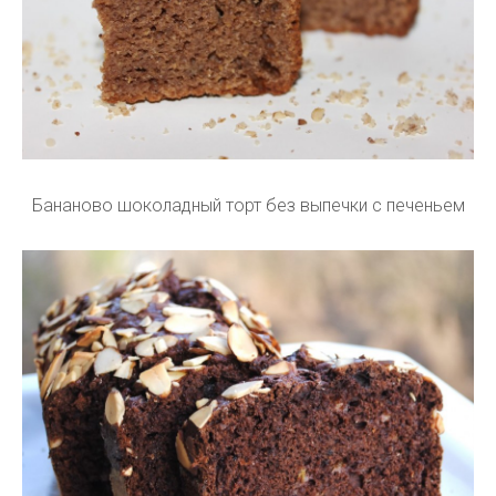
Бананово шоколадный торт без выпечки с печеньем