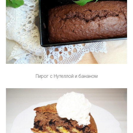
Пирог с Нутеллой и бананом