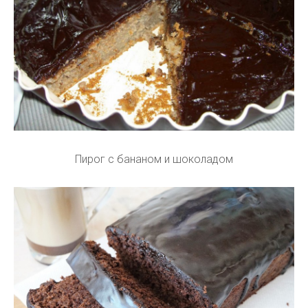
Пирог с бананом и шоколадом