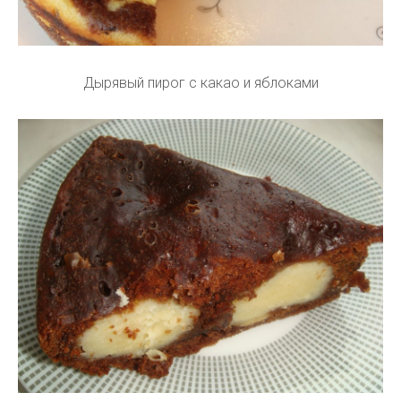
Дырявый пирог с какао и яблоками