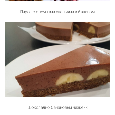
Пирог с овсяными хлопьями и бананом
Шоколадно банановый чизкейк