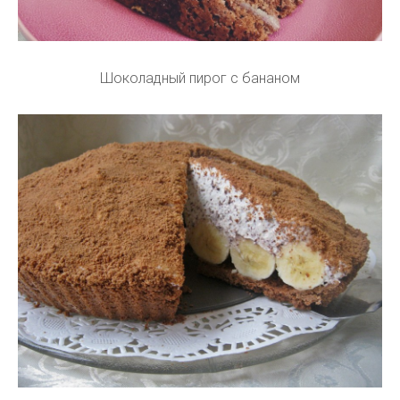
Шоколадный пирог с бананом