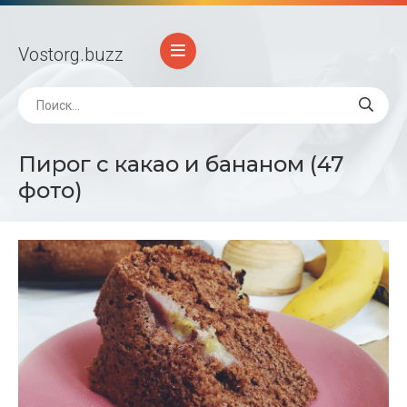
Vostorg
.buzz
Пирог с какао и бананом (47
фото)