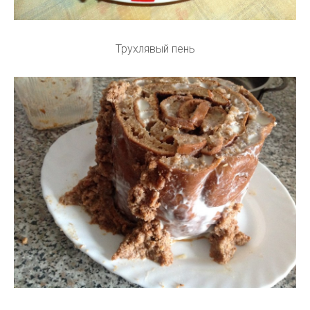
Трухлявый пень