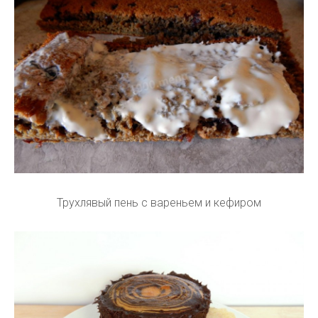
Трухлявый пень с вареньем и кефиром