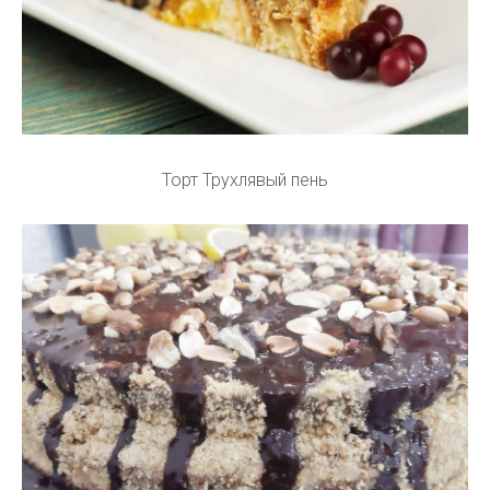
Торт Трухлявый пень