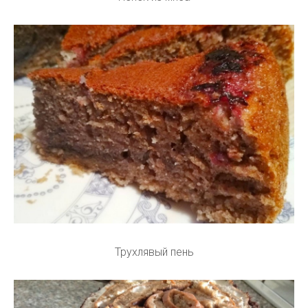
Трухлявый пень