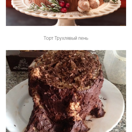
Торт Трухлявый пень