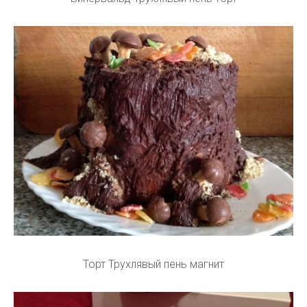
Торт Трухлявый пень магнит