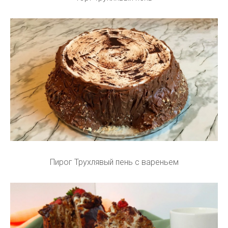
Пирог Трухлявый пень с вареньем