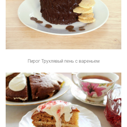
Пирог Трухлявый пень с вареньем