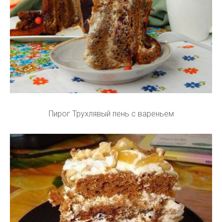
Пирог Трухлявый пень с вареньем