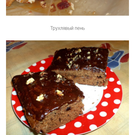
Трухлявый пень