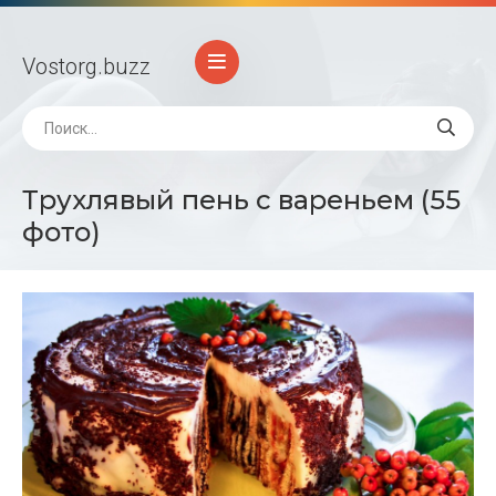
Vostorg
.buzz
Трухлявый пень с вареньем (55
фото)