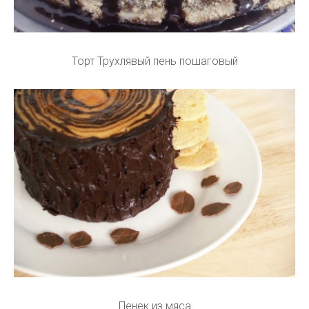
Торт Трухлявый пень пошаговый
Пенек из мяса