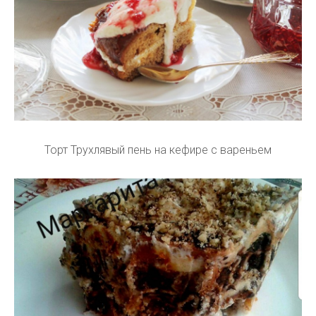
Торт Трухлявый пень на кефире с вареньем