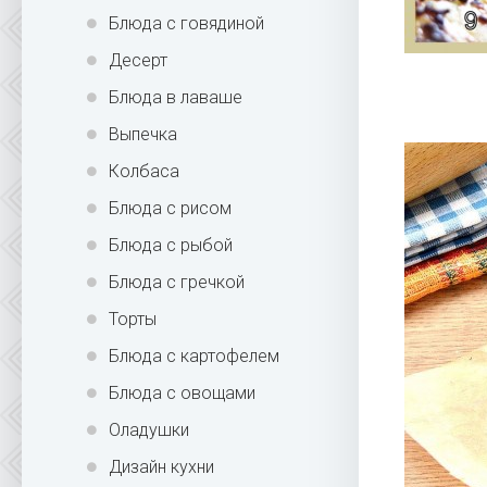
Блюда с говядиной
Десерт
Блюда в лаваше
Выпечка
Колбаса
Блюда с рисом
Блюда с рыбой
Блюда с гречкой
Торты
Блюда с картофелем
Блюда с овощами
Оладушки
Дизайн кухни