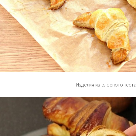
Изделия из слоеного тест