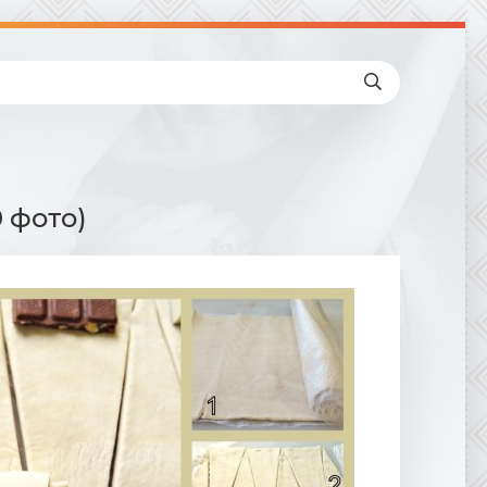
 фото)