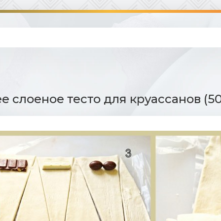
 слоеное тесто для круассанов (50