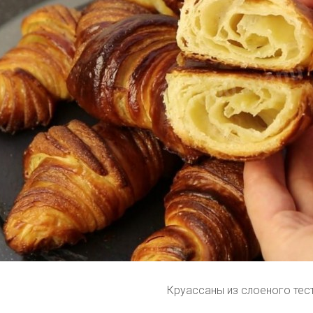
Круассаны из слоеного тес