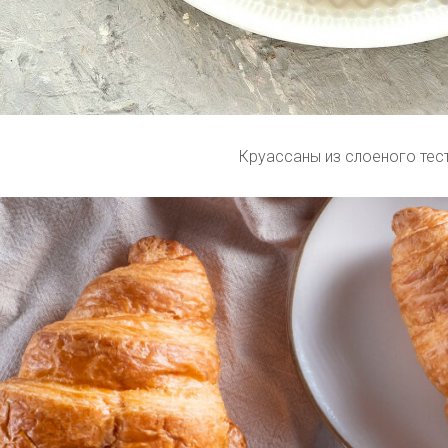
Круассаны из слоеного тес