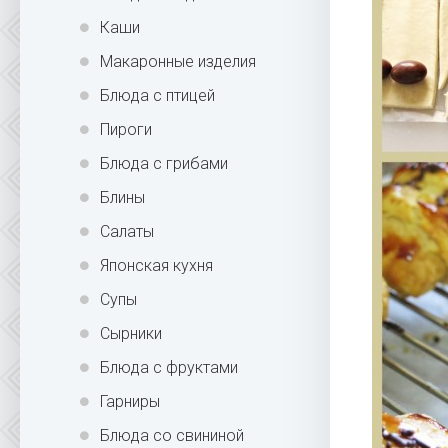
Каши
Макаронные изделия
Блюда с птицей
Пироги
Блюда с грибами
Блины
Салаты
Японская кухня
Супы
Сырники
Блюда с фруктами
Гарниры
Блюда со свининой