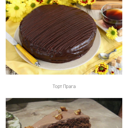
Торт Прага