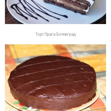
Торт Прага Ботевград