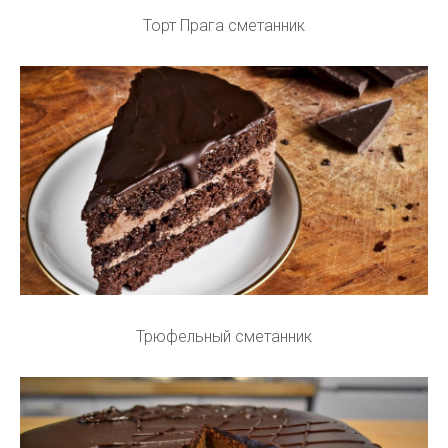
Торт Прага сметанник
Трюфельный сметанник