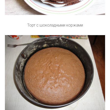
Торт с шоколадными коржами