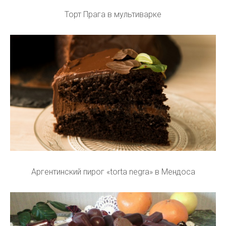
Торт Прага в мультиварке
Аргентинский пирог «torta negra» в Мендоса