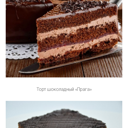
Торт шоколадный «Прага»