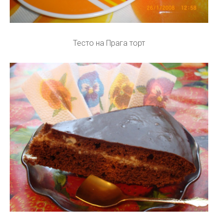
Тесто на Прага торт