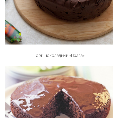
Торт шоколадный «Прага»