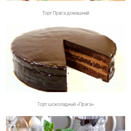
Торт Прага домашний
Торт шоколадный «Прага»