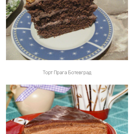
Торт Прага Ботевград