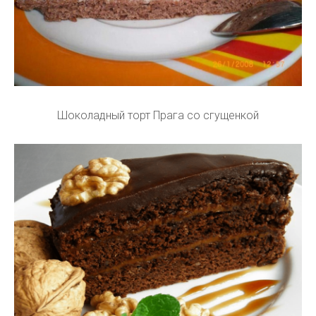
Шоколадный торт Прага со сгущенкой