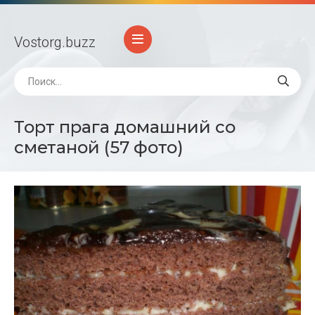
Vostorg
.buzz
Торт прага домашний со
сметаной (57 фото)