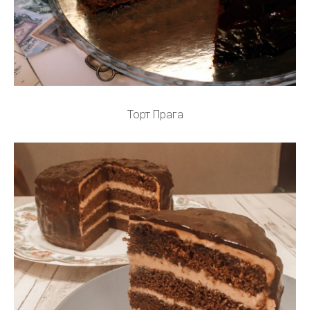
Торт Прага