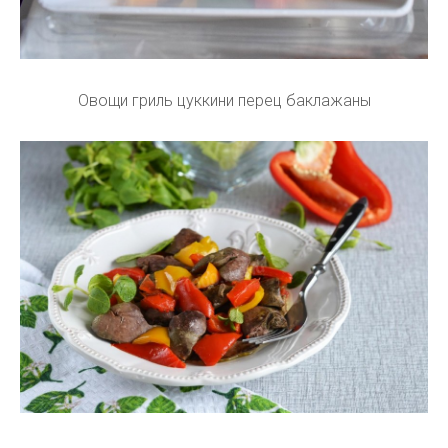
Овощи гриль цуккини перец баклажаны