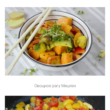
Овощное рагу Мишлен