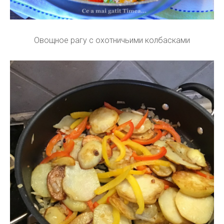
Овощное рагу с охотничьими колбасками