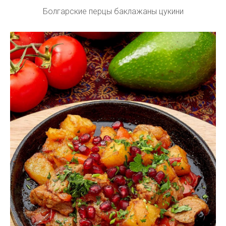
Болгарские перцы баклажаны цукини