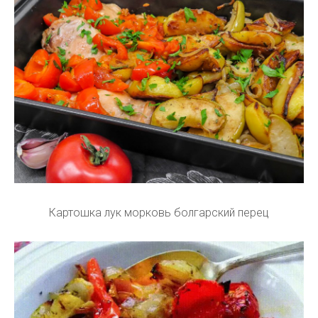
Картошка лук морковь болгарский перец