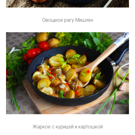
Овощное рагу Мишлен
Жаркое с курицей и картошкой