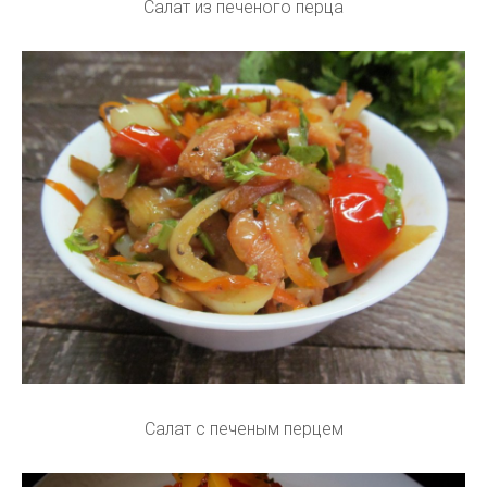
Салат из печеного перца
Салат с печеным перцем