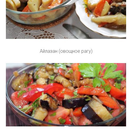
Айлазан (овощное рагу)