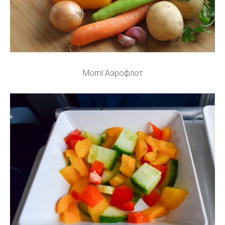
Moml Аэрофлот