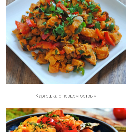
Картошка с перцем острым