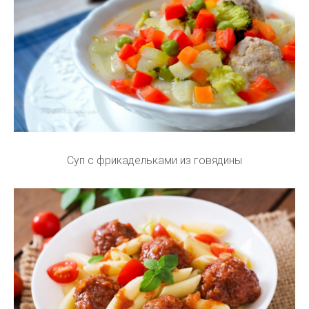
Суп с фрикадельками из говядины