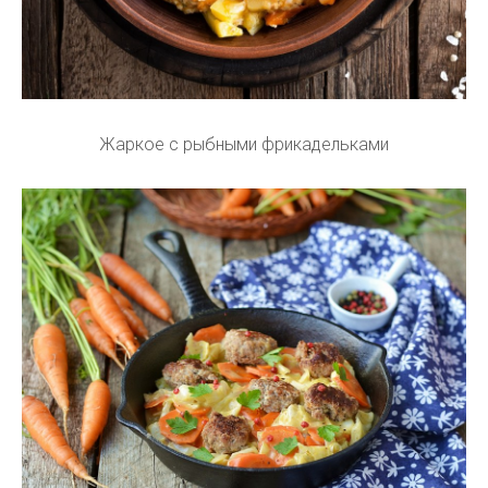
Жаркое с рыбными фрикадельками