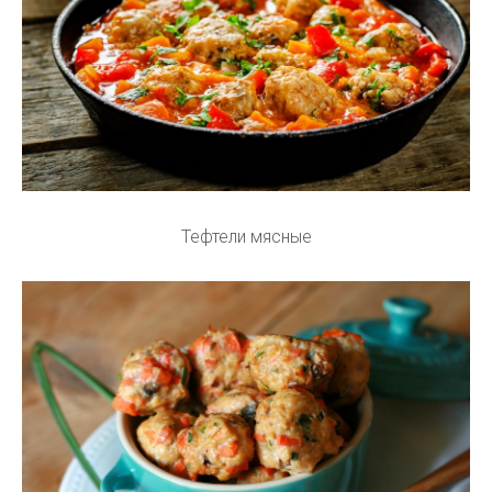
Тефтели мясные