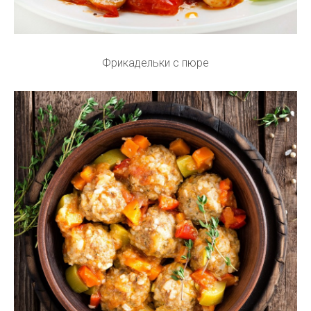
Фрикадельки с пюре