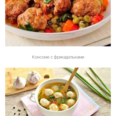
Консоме с фрикадельками