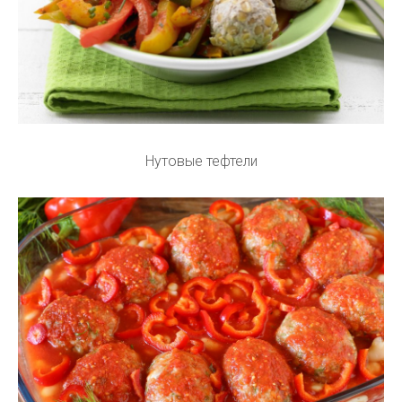
Нутовые тефтели