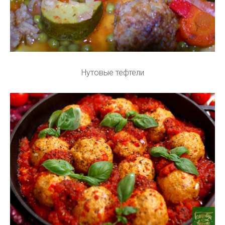
Нутовые тефтели