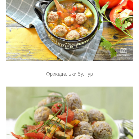
Фрикадельки булгур