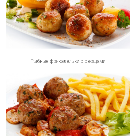
Рыбные фрикадельки с овощами