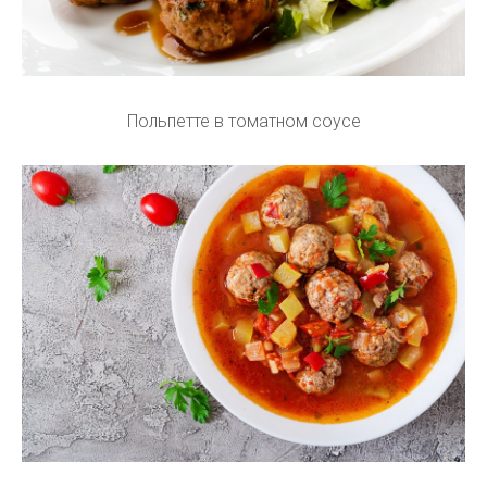
Польпетте в томатном соусе