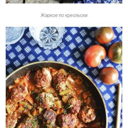
Жаркое по креольски