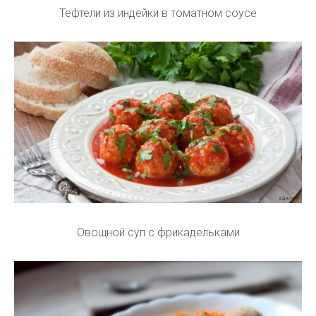
Тефтели из индейки в томатном соусе
Овощной суп с фрикадельками