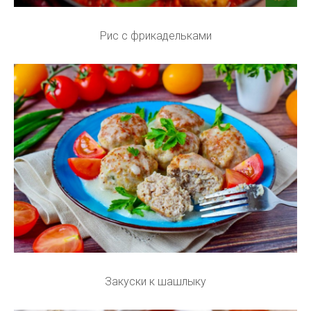
Рис с фрикадельками
Закуски к шашлыку