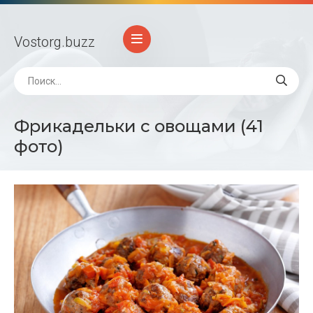
Vostorg
.buzz
Фрикадельки с овощами (41
фото)