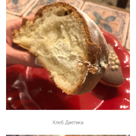
Хлеб Диетика