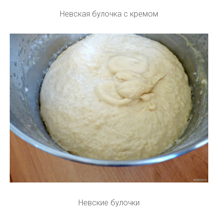
Невская булочка с кремом
Невские булочки