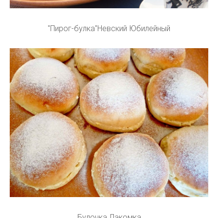
"Пирог-булка"Невский Юбилейный
Булочка Лакомка