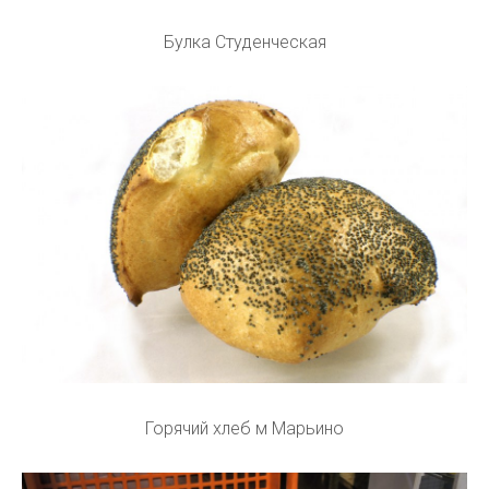
Булка Студенческая
Горячий хлеб м Марьино