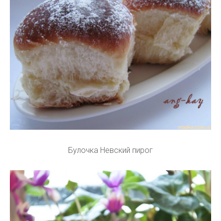
Булочка Невский пирог