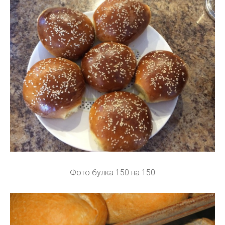
Фото булка 150 на 150