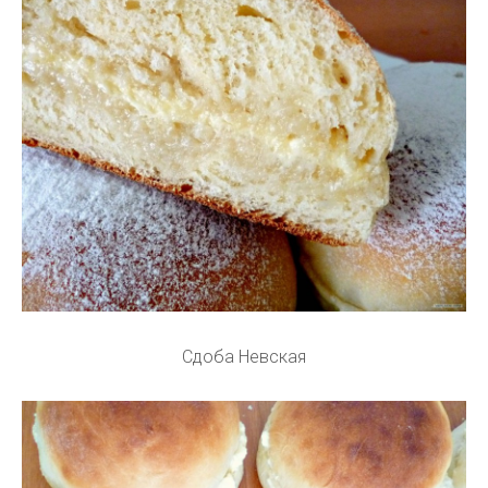
Сдоба Невская