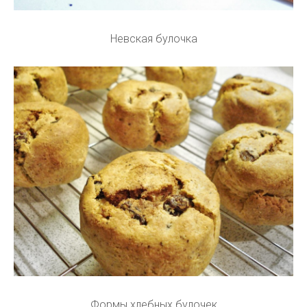
Невская булочка
Формы хлебных булочек