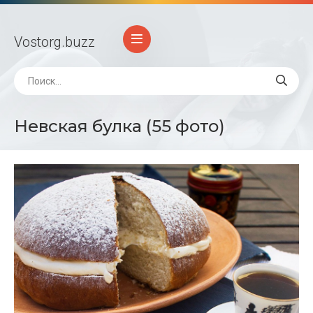
Vostorg
.buzz
Невская булка (55 фото)