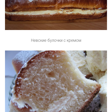
Невские булочки с кремом