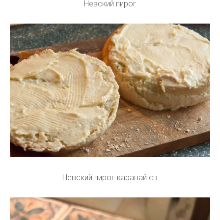
Невский пирог
Невский пирог каравай св