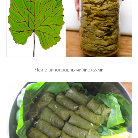
Чай с виноградными листьями