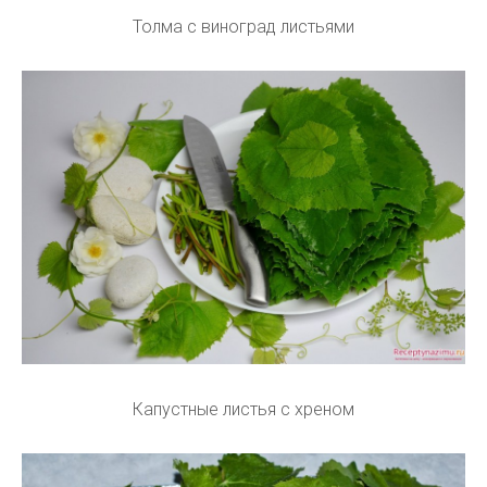
Толма с виноград листьями
Капустные листья с хреном