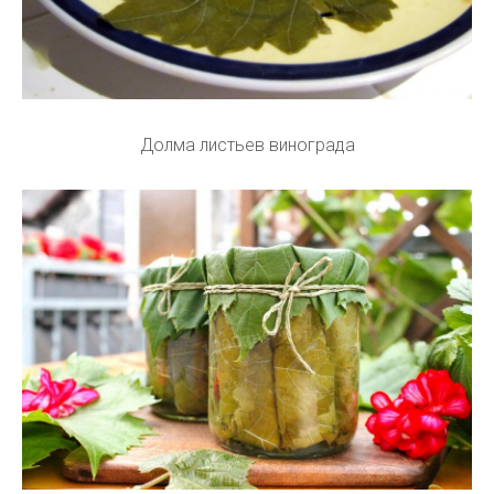
Долма листьев винограда