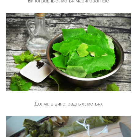
Виноградные листья маринованные
Долма в виноградных листьях