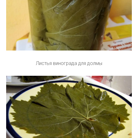
Листья винограда для долмы