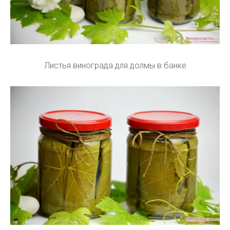
Листья винограда для долмы в банке