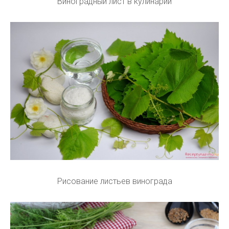
Виноградный лист в кулинарии
Рисование листьев винограда