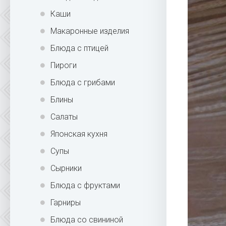
Каши
Макаронные изделия
Блюда с птицей
Пироги
Блюда с грибами
Блины
Салаты
Японская кухня
Супы
Сырники
Блюда с фруктами
Гарниры
Блюда со свининой