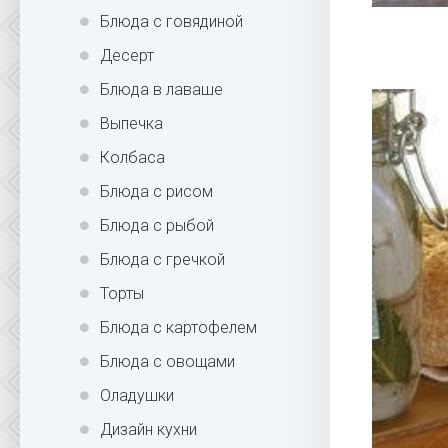
Блюда с говядиной
Десерт
Блюда в лаваше
Выпечка
Колбаса
Блюда с рисом
Блюда с рыбой
Блюда с гречкой
Торты
Блюда с картофелем
Блюда с овощами
Оладушки
Дизайн кухни