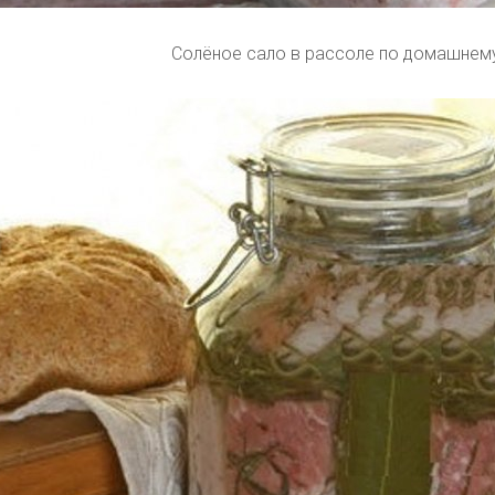
Солёное сало в рассоле по домашнем