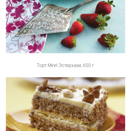
Торт Mirel Эстерхази, 650 г