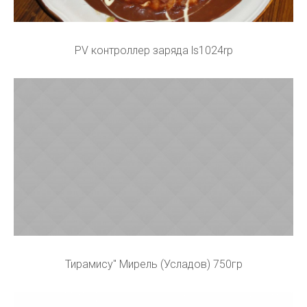
PV контроллер заряда ls1024rp
Тирамису" Мирель (Усладов) 750гр