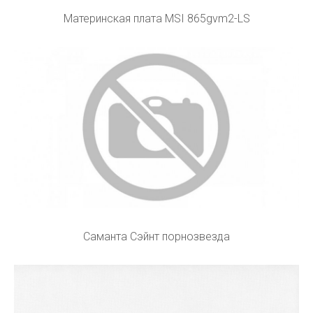
Материнская плата MSI 865gvm2-LS
Саманта Сэйнт порнозвезда