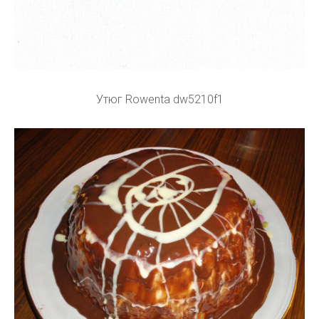
Утюг Rowenta dw5210f1