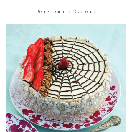
Венгерский торт Эстерхази