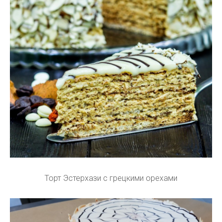
Торт Эстерхази с грецкими орехами