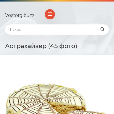
Vostorg
.buzz
Астрахайзер (45 фото)