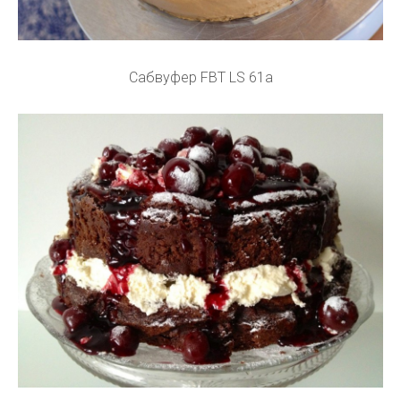
Сабвуфер FBT LS 61a