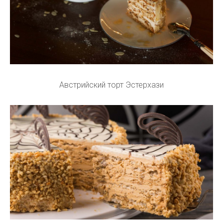
Австрийский торт Эстерхази