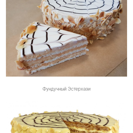
Фундучный Эстерхази