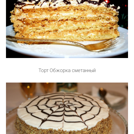
Торт Обжорка сметанный