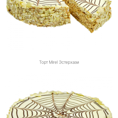
Торт Mirel Эстерхази