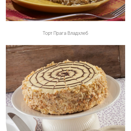
Торт Прага Владхлеб