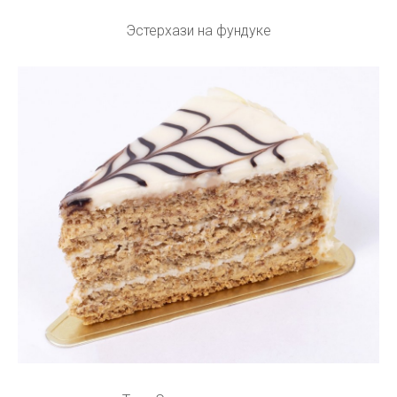
Эстерхази на фундуке