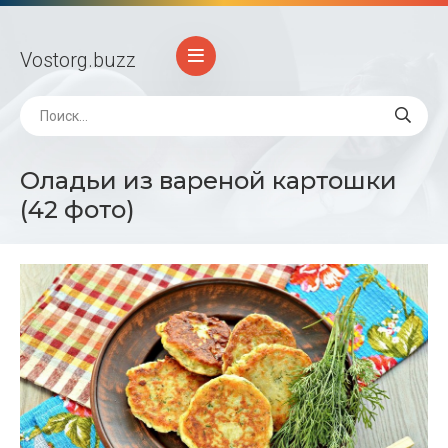
Vostorg
.buzz
Оладьи из вареной картошки
(42 фото)