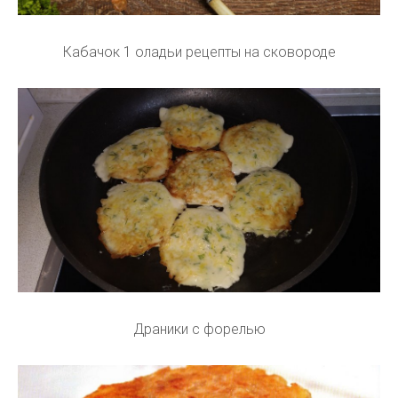
Кабачок 1 оладьи рецепты на сковороде
Драники с форелью