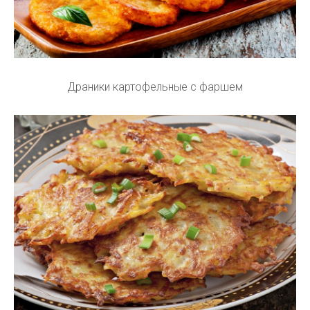
Драники картофельные с фаршем