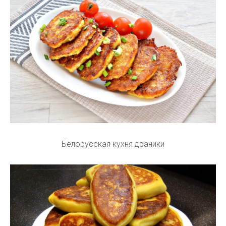
Белорусская кухня драники