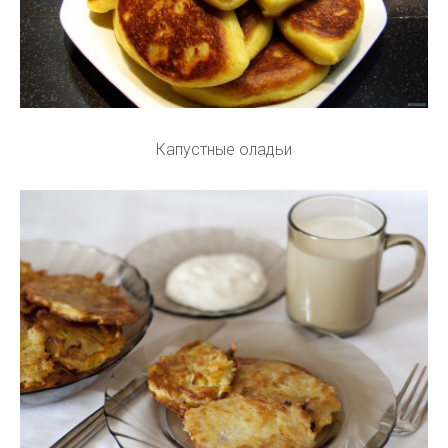
Капустные оладьи