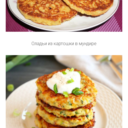
Оладьи из картошки в мундире