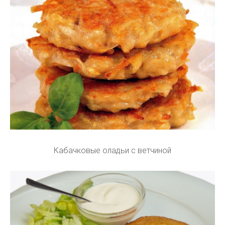
Кабачковые оладьи с ветчиной