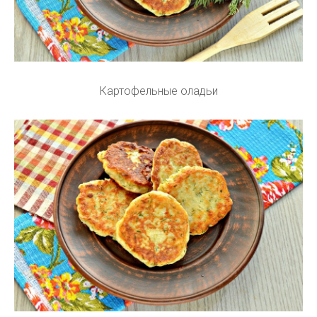
Картофельные оладьи