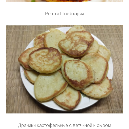
Рёшти Швейцария
Драники картофельные с ветчиной и сыром