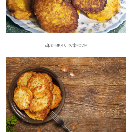
Драники с кефиром