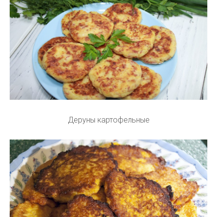
Деруны картофельные