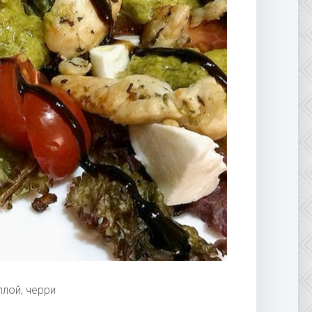
ллой, черри