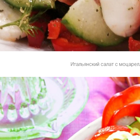
Итальянский салат с моцарел