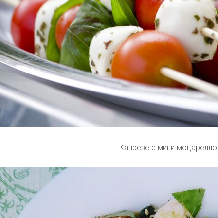
Капрезе с мини моцарелло