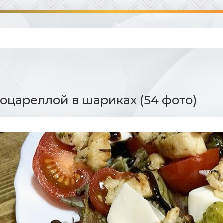
моцареллой в шариках (54 фото)