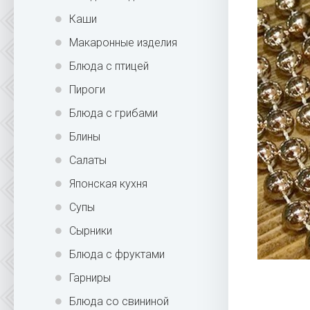
Каши
Макаронные изделия
Блюда с птицей
Пироги
Блюда с грибами
Блины
Салаты
Японская кухня
Супы
Сырники
Блюда с фруктами
Гарниры
Блюда со свининой