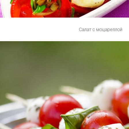
Салат с моцареллой