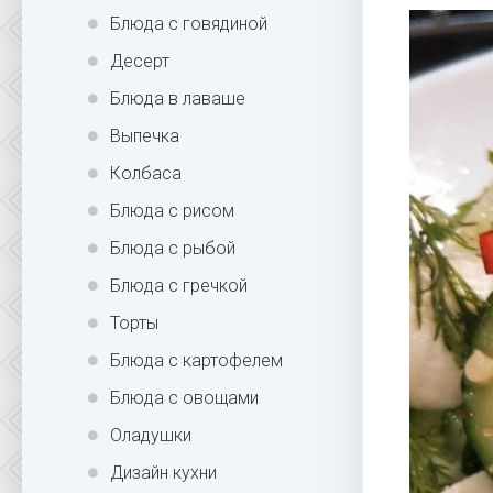
Блюда с говядиной
Десерт
Блюда в лаваше
Выпечка
Колбаса
Блюда с рисом
Блюда с рыбой
Блюда с гречкой
Торты
Блюда с картофелем
Блюда с овощами
Оладушки
Дизайн кухни