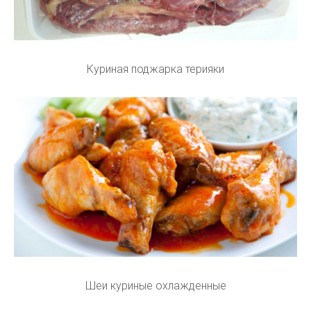
Куриная поджарка терияки
Шеи куриные охлажденные