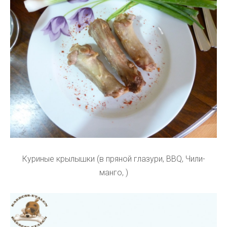
Куриные крылышки (в пряной глазури, BBQ, Чили-
манго, )