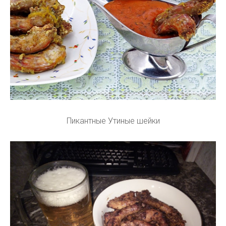
Пикантные Утиные шейки