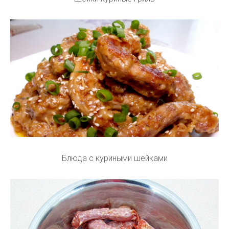
Блюда с куриными шейками