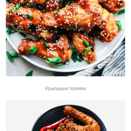
Крылышки терияки