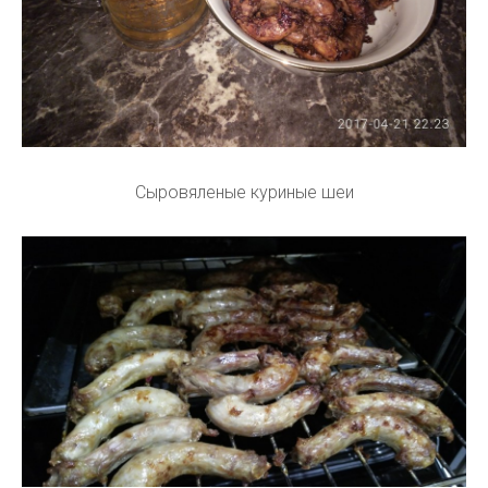
Сыровяленые куриные шеи