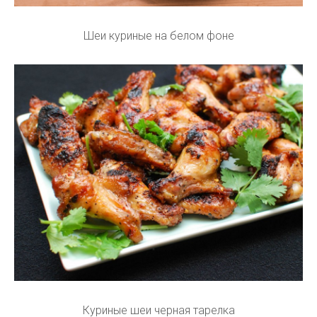
Шеи куриные на белом фоне
Куриные шеи черная тарелка