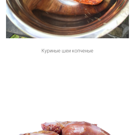
Куриные шеи копченые