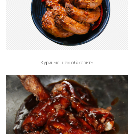
Куриные шеи обжарить