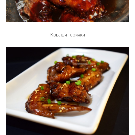
Крылья терияки