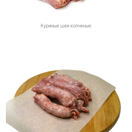
Куриные шеи копченые