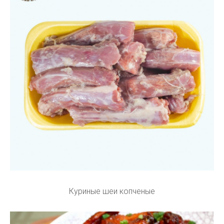
Куриные шеи копченые