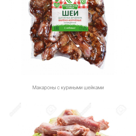
Макароны с куриными шейками