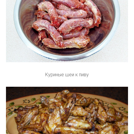
Куриные шеи к пиву