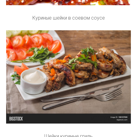
Куриные шейки в соевом соусе
Шейки куриные гриль