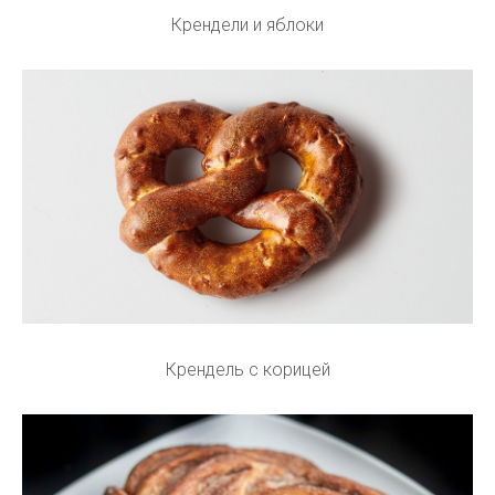
Крендели и яблоки
Крендель с корицей