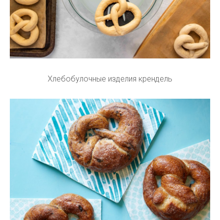
Хлебобулочные изделия крендель