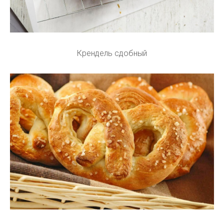
Крендель сдобный