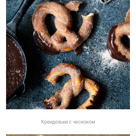
Крендельки с чесноком