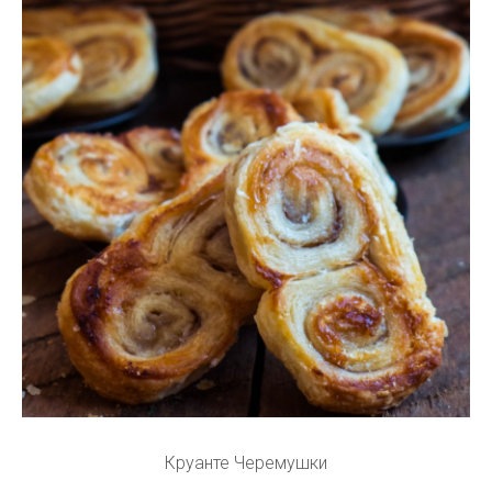
Круанте Черемушки