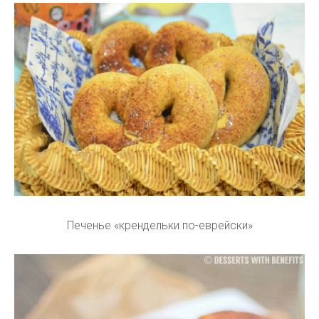
Печенье «крендельки по-еврейски»