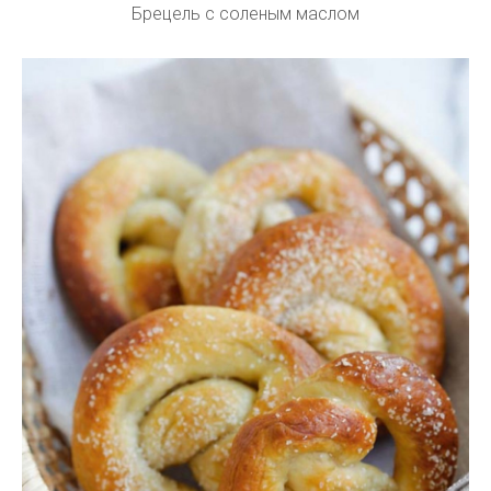
Брецель с соленым маслом