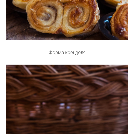
Форма кренделя