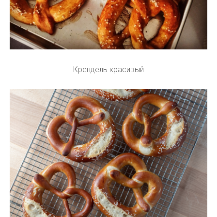
Крендель красивый