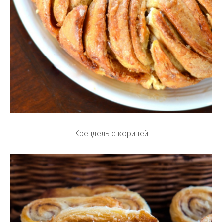
Крендель с корицей