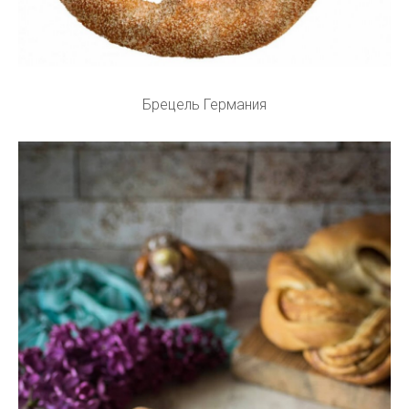
Брецель Германия