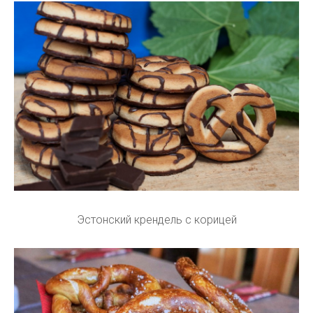
Эстонский крендель с корицей