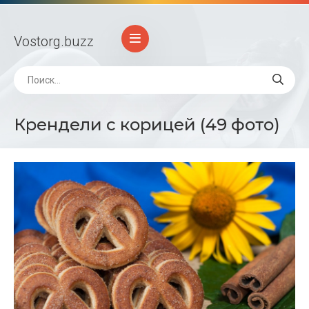
Vostorg
.buzz
Крендели с корицей (49 фото)