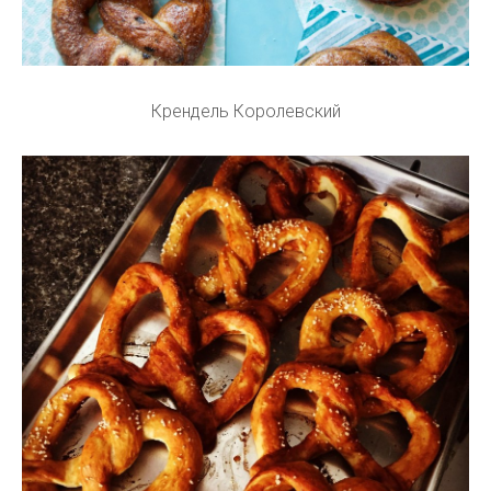
Крендель Королевский