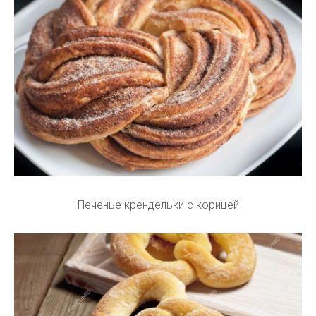
Печенье крендельки с корицей