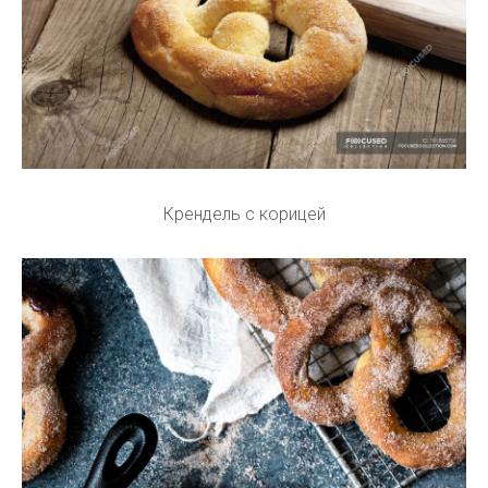
Крендель с корицей