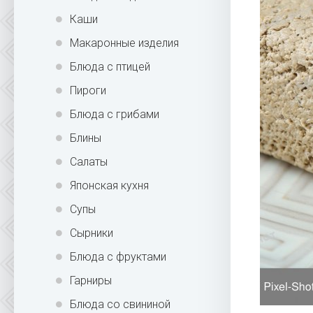
Каши
Макаронные изделия
Блюда с птицей
Пироги
Блюда с грибами
Блины
Салаты
Японская кухня
Супы
Сырники
Блюда с фруктами
Гарниры
Блюда со свининой