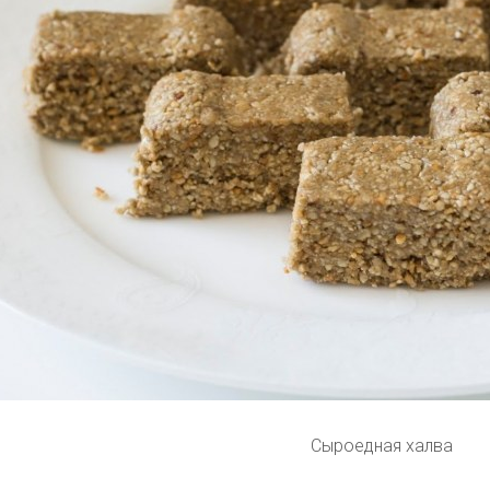
Сыроедная халва