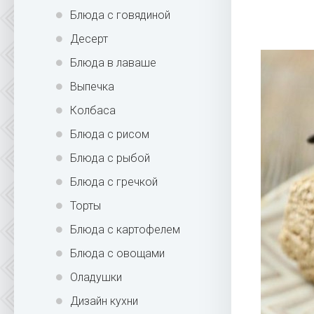
Блюда с говядиной
Десерт
Блюда в лаваше
Выпечка
Колбаса
Блюда с рисом
Блюда с рыбой
Блюда с гречкой
Торты
Блюда с картофелем
Блюда с овощами
Оладушки
Дизайн кухни