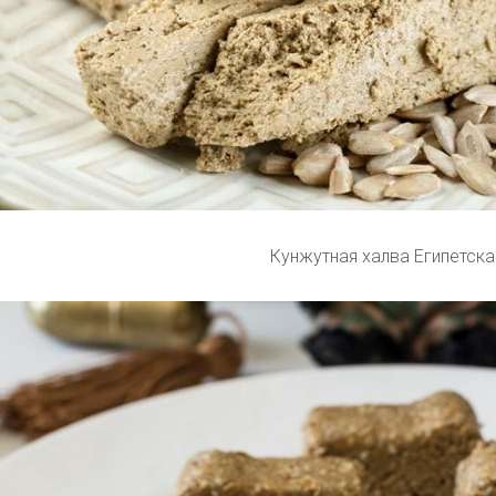
Кунжутная халва Египетска