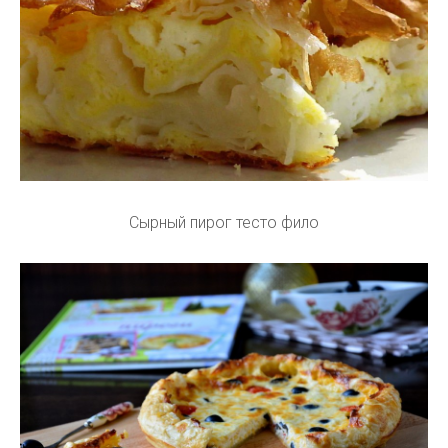
Сырный пирог тесто фило