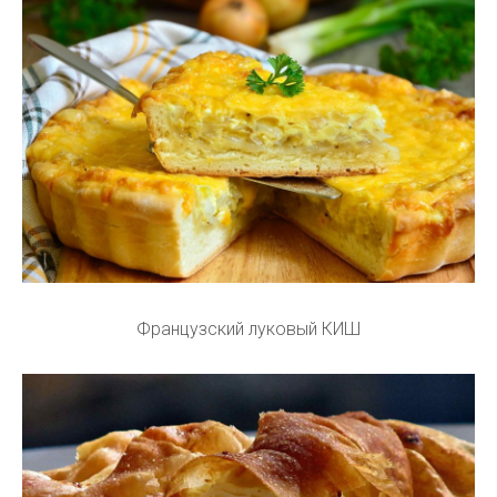
Французский луковый КИШ