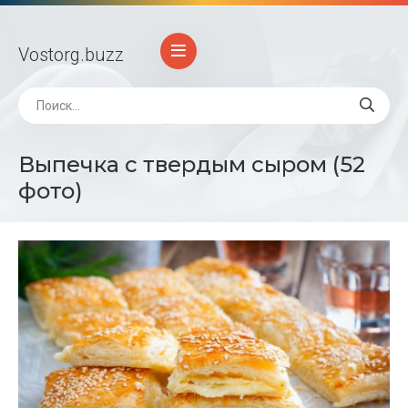
Vostorg
.buzz
Выпечка с твердым сыром (52
фото)