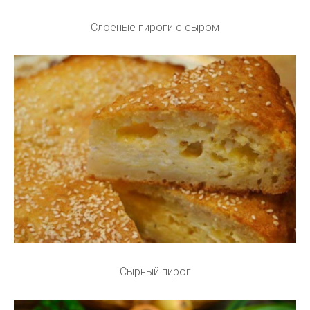
Слоеные пироги с сыром
Сырный пирог