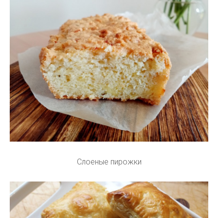
Слоеные пирожки