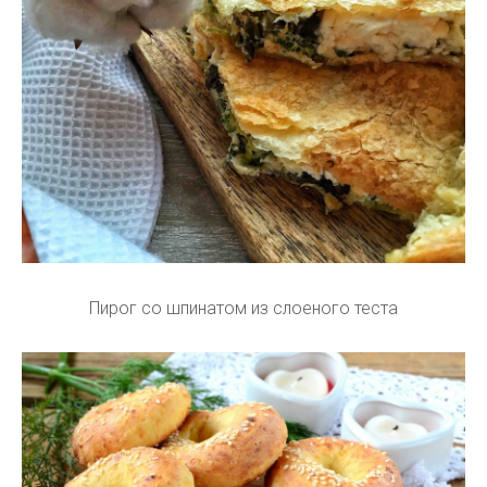
Пирог со шпинатом из слоеного теста