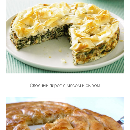
Слоеный пирог с мясом и сыром