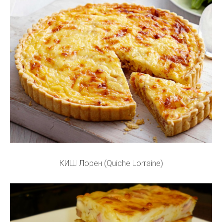
КИШ Лорен (Quiche Lorraine)