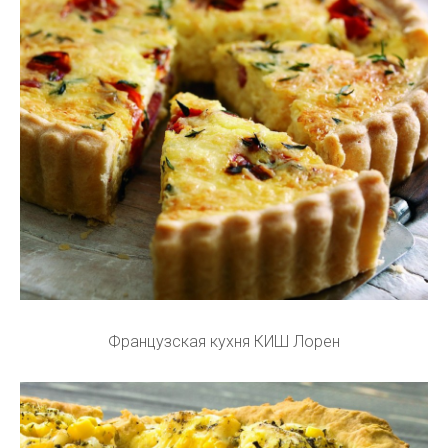
Французская кухня КИШ Лорен