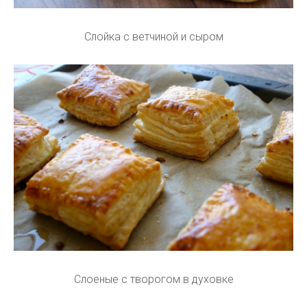
Слойка с ветчиной и сыром
Слоеные с творогом в духовке