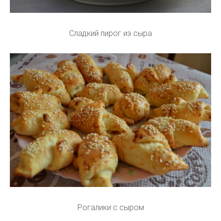
Сладкий пирог из сыра
Рогалики с сыром