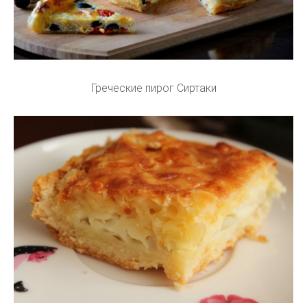
Греческие пирог Сиртаки