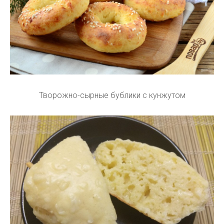
Творожно-сырные бублики с кунжутом