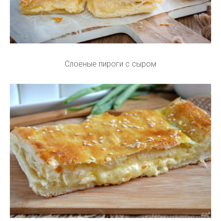
Слоеные пироги с сыром