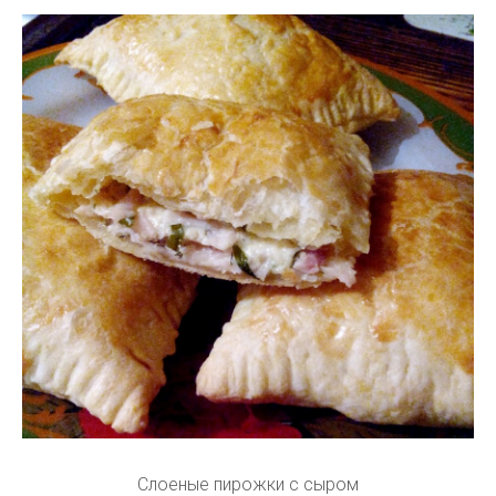
Слоеные пирожки с сыром