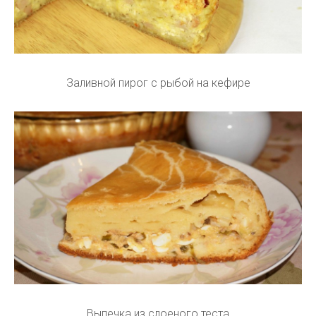
Заливной пирог с рыбой на кефире
Выпечка из слоеного теста