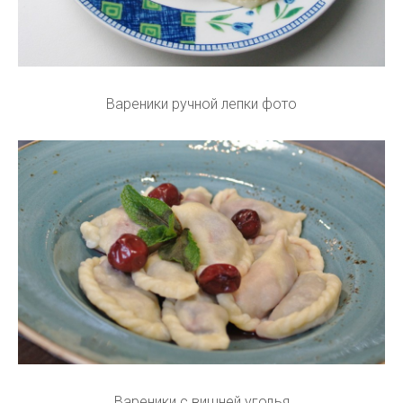
Вареники ручной лепки фото
Вареники с вишней угодья