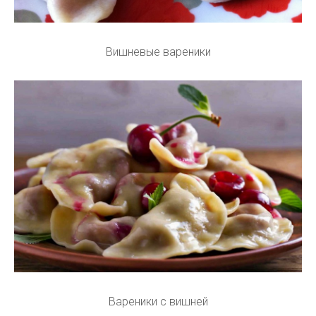
Вишневые вареники
Вареники с вишней