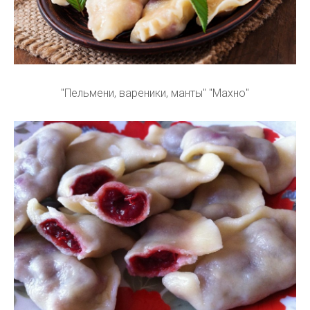
"Пельмени, вареники, манты" "Махно"