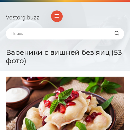
Vostorg
.buzz
Вареники с вишней без яиц (53
фото)