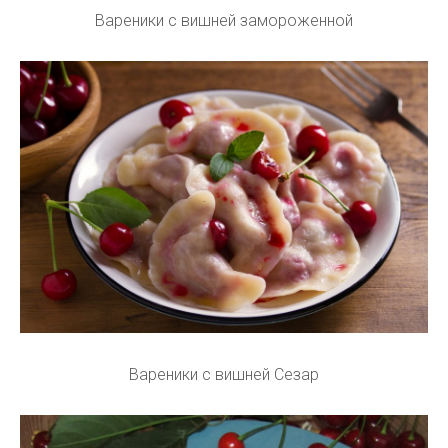
Вареники с вишней замороженной
Вареники с вишней Сезар