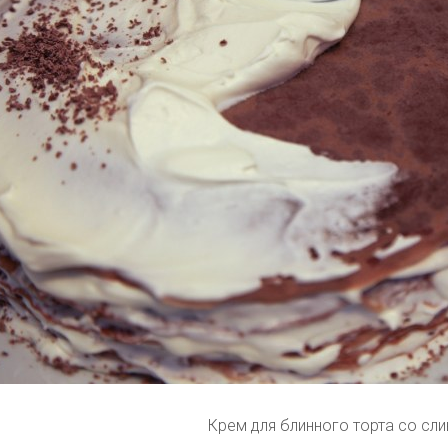
Крем для блинного торта со сл