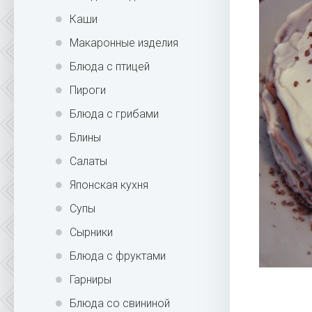
Каши
Макаронные изделия
Блюда с птицей
Пироги
Блюда с грибами
Блины
Салаты
Японская кухня
Супы
Сырники
Блюда с фруктами
Гарниры
Блюда со свининой