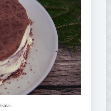
ивками