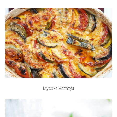
Мусака Рататуй