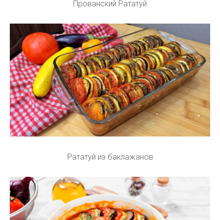
Прованский Рататуй
Рататуй из баклажанов