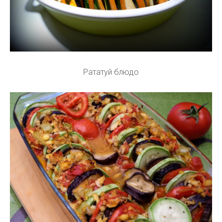
Рататуй блюдо