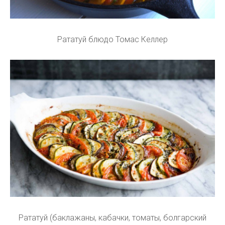
Рататуй блюдо Томас Келлер
Рататуй (баклажаны, кабачки, томаты, болгарский