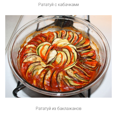
Рататуй с кабачками
Рататуй из баклажанов