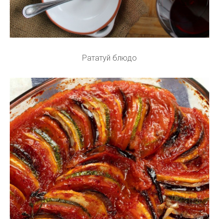
Рататуй блюдо