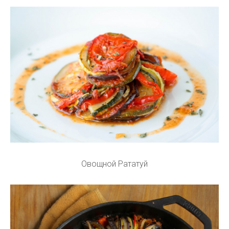
Овощной Рататуй