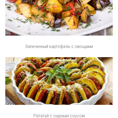
Запеченный картофель с овощами
Рататуй с сырным соусом