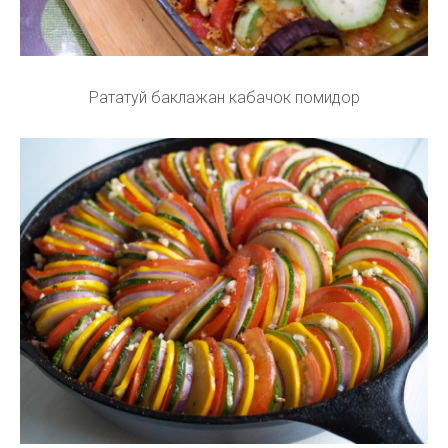
Рататуй баклажан кабачок помидор