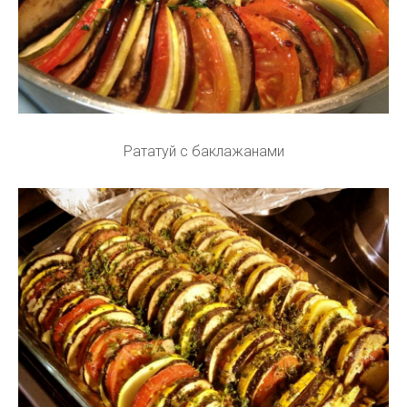
Рататуй с баклажанами