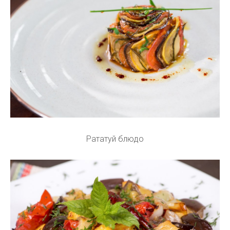
Рататуй блюдо