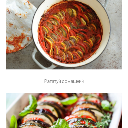
Рататуй домашний