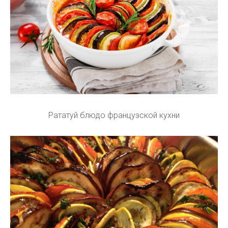
Рататуй блюдо французской кухни