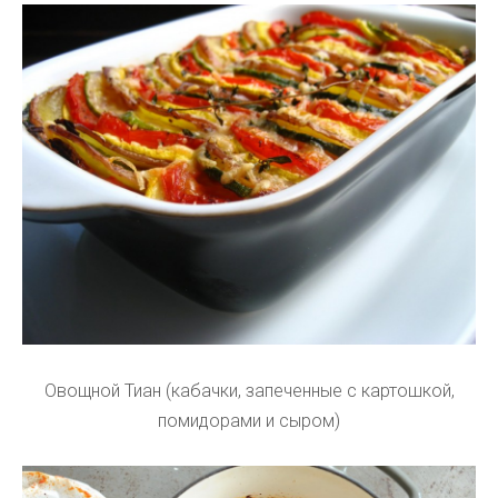
Овощной Тиан (кабачки, запеченные с картошкой,
помидорами и сыром)