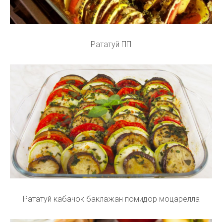
Рататуй ПП
Рататуй кабачок баклажан помидор моцарелла