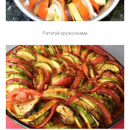
Рататуй кружочками