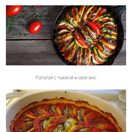
Рататуй с тыквой и орегано