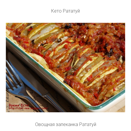
Кето Рататуй
Овощная запеканка Рататуй