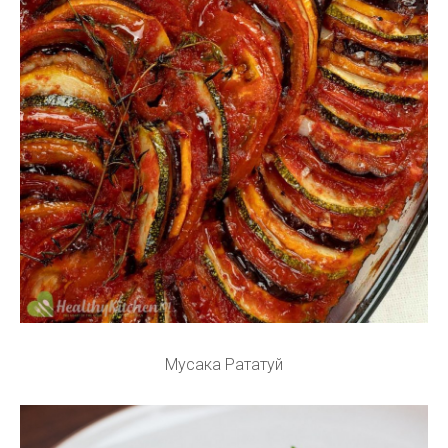
Мусака Рататуй