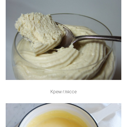
Крем гляссе