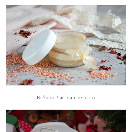
Взбитое бисквитное тесто