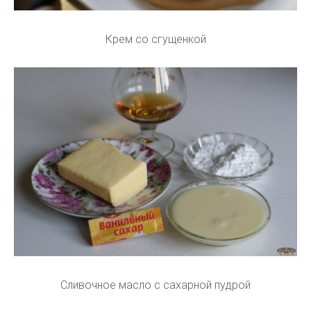
Крем со сгущенкой
Сливочное масло с сахарной пудрой