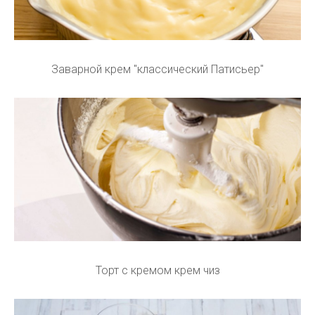
Заварной крем "классический Патисьер"
Торт с кремом крем чиз