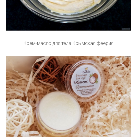
Крем-масло для тела Крымская феерия