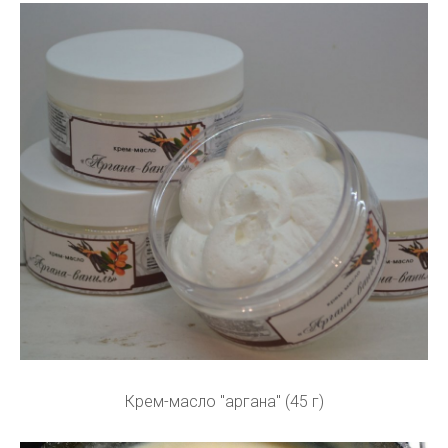
Крем-масло "аргана" (45 г)