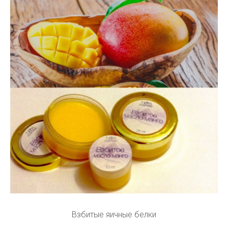
Взбитые яичные белки