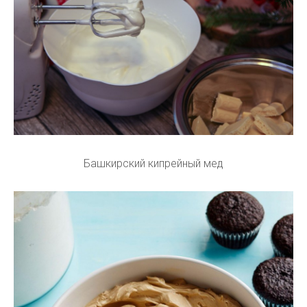
Башкирский кипрейный мед