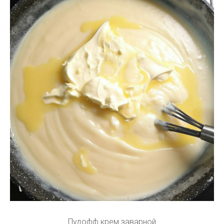
Пудофф крем заварной