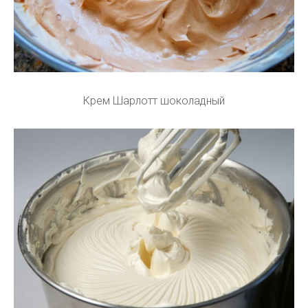
Крем Шарлотт шоколадный