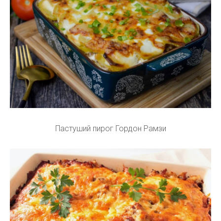
Пастуший пирог Гордон Рамзи