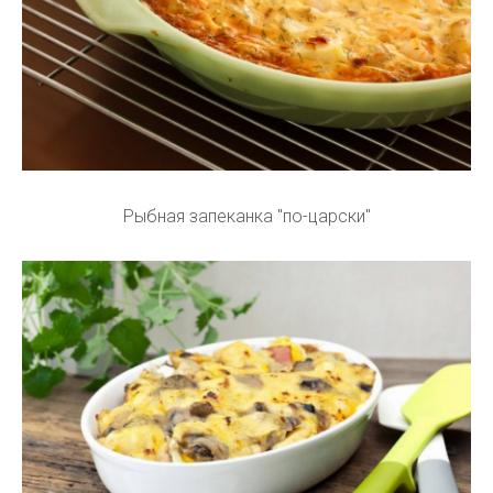
Рыбная запеканка "по-царски"