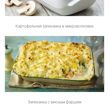
Картофельная запеканка в микроволновке
Запеканка с мясным фаршем