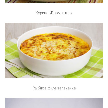
Курица «Пармантье»
Рыбное филе запеканка