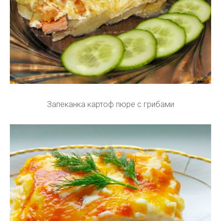
Запеканка картоф пюре с грибами