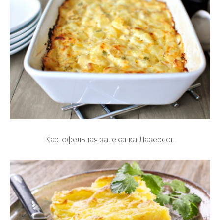
Картофельная запеканка Лазерсон