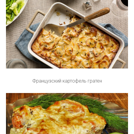
Французский картофель гратен