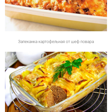
Запеканка картофельная от шеф повара