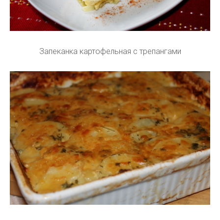
Запеканка картофельная с трепангами