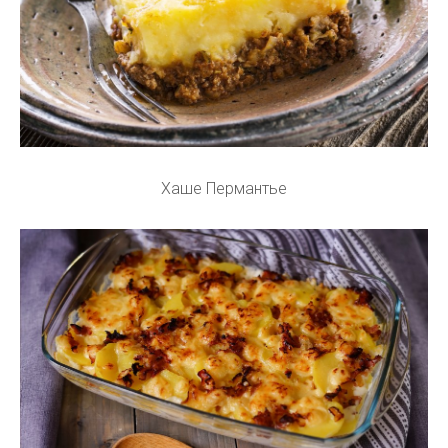
Хаше Пермантье