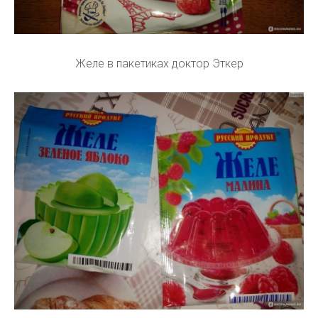
Желе в пакетиках доктор Эткер