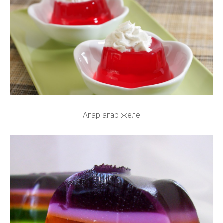
Агар агар желе