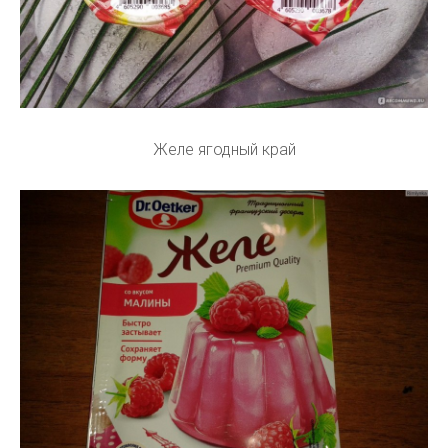
Желе ягодный край