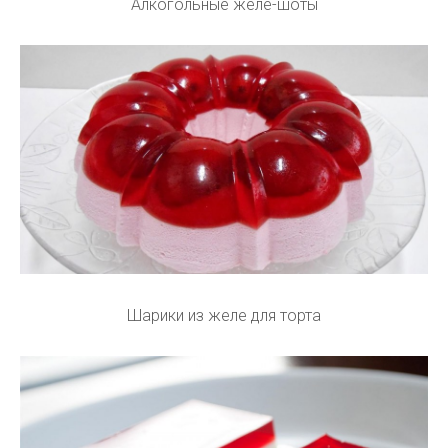
Алкогольные желе-шоты
Шарики из желе для торта