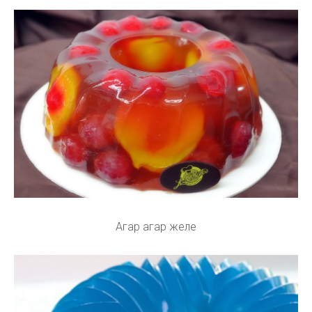
Агар агар желе