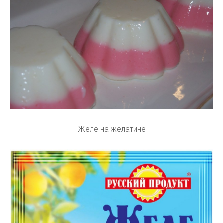
Желе на желатине