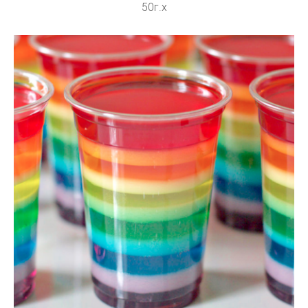
50г.х