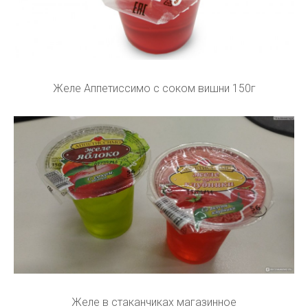
Желе Аппетиссимо с соком вишни 150г
Желе в стаканчиках магазинное