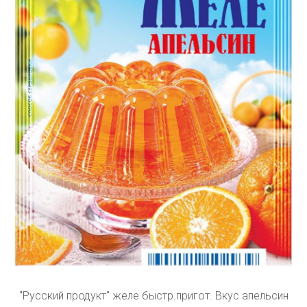
"Русский продукт" желе быстр.пригот. Вкус апельсин