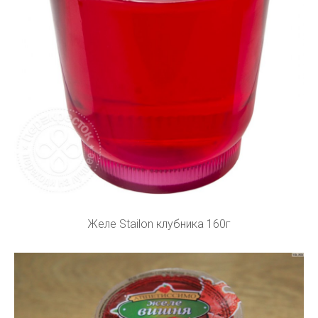
Желе Stailon клубника 160г