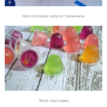
Многослойное желе в стаканчиках
Желе Inaco мини