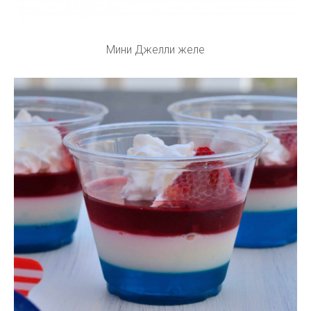
Мини Джелли желе