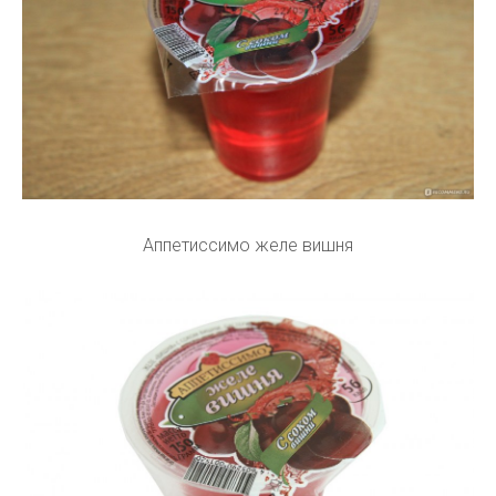
Аппетиссимо желе вишня