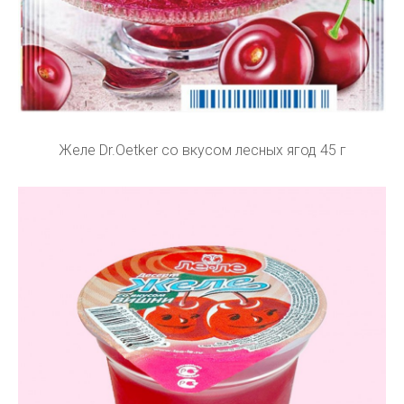
Желе Dr.Oetker со вкусом лесных ягод 45 г