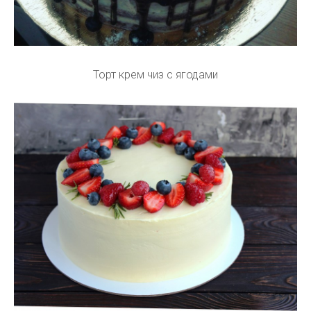
Торт крем чиз с ягодами