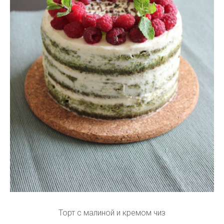
Торт с малиной и кремом чиз