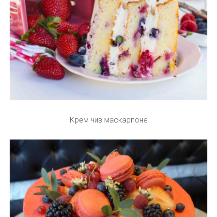
Крем чиз маскарпоне