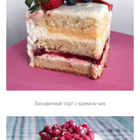
Бисквитный торт с кремом чиз