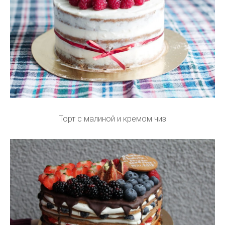
Торт с малиной и кремом чиз