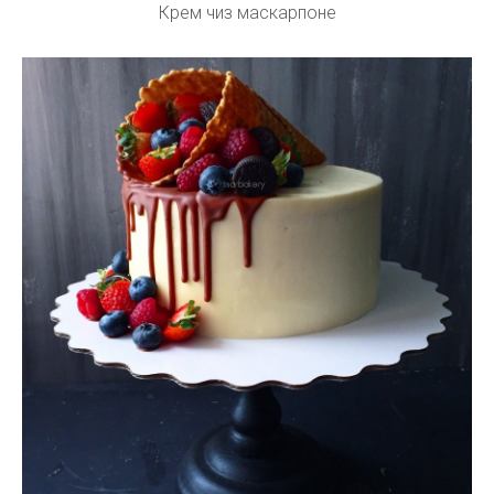
Крем чиз маскарпоне