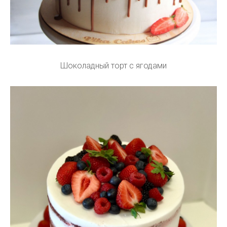
Шоколадный торт с ягодами