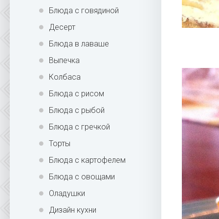
Блюда с говядиной
Десерт
Блюда в лаваше
Выпечка
Колбаса
Блюда с рисом
Блюда с рыбой
Блюда с гречкой
Торты
Блюда с картофелем
Блюда с овощами
Оладушки
Дизайн кухни