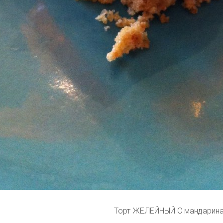
Торт ЖЕЛЕЙНЫЙ С мандарин