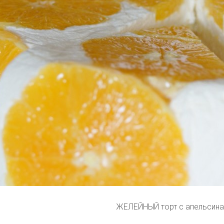
ЖЕЛЕЙНЫЙ торт с апельсин