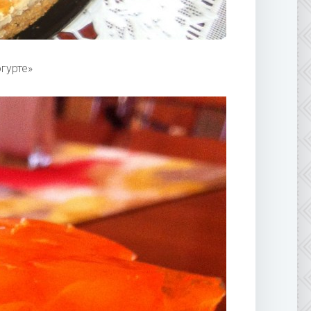
гурте»