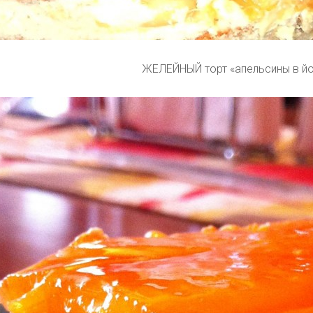
ЖЕЛЕЙНЫЙ торт «апельсины в йо