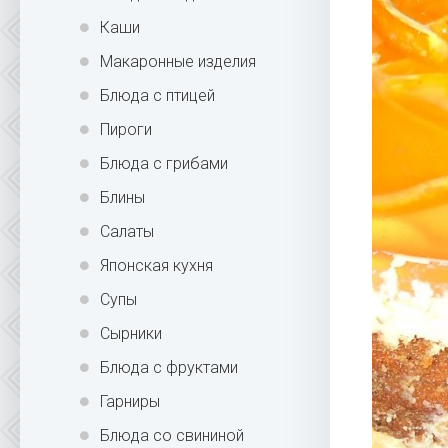
Каши
Макаронные изделия
Блюда с птицей
Пироги
Блюда с грибами
Блины
Салаты
Японская кухня
Супы
Сырники
Блюда с фруктами
Гарниры
Блюда со свининой