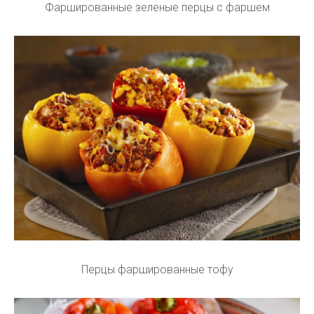
Фаршированные зеленые перцы с фаршем
Перцы фаршированные тофу