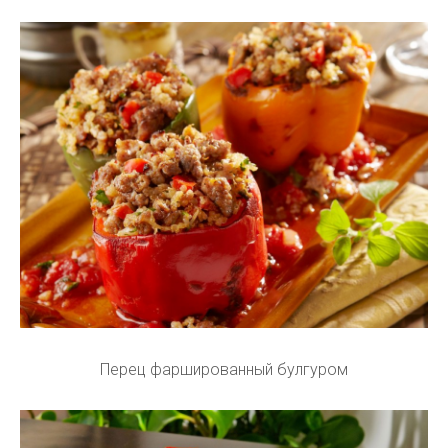
Перец фаршированный булгуром