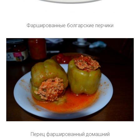
Фаршированные болгарские перчики
Перец фаршированный домашний