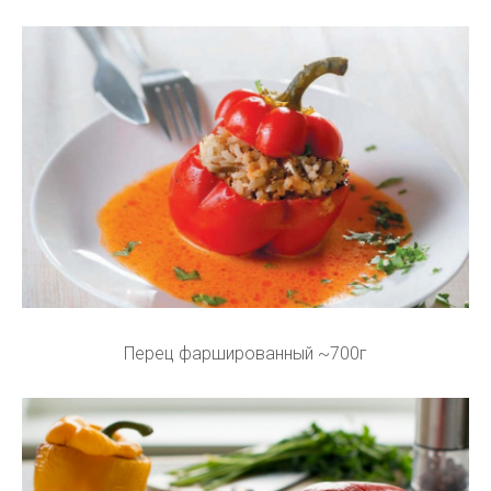
Перец фаршированный ~700г