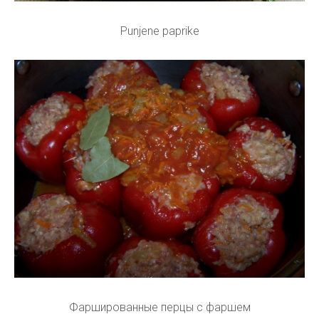
Punjene paprike
Фаршированные перцы с фаршем