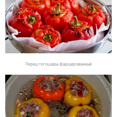
Перец гогошары фаршированный