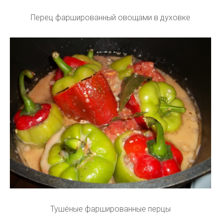
Перец фаршированный овощами в духовке
Тушёные фаршированные перцы