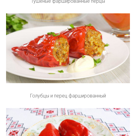
Тушёные фаршированные перцы
Голубцы и перец фаршированный