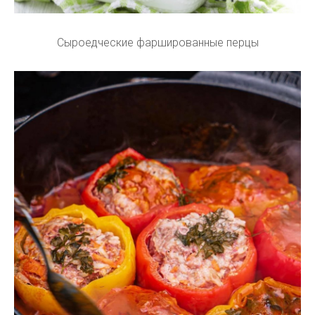
Сыроедческие фаршированные перцы