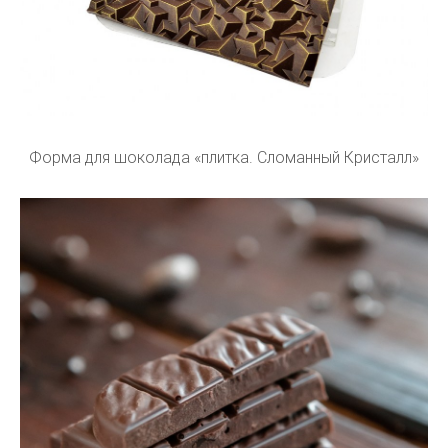
Форма для шоколада «плитка. Сломанный Кристалл»