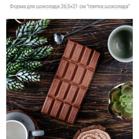
Форма для шоколада 26,5×21 см "плитка шоколада"