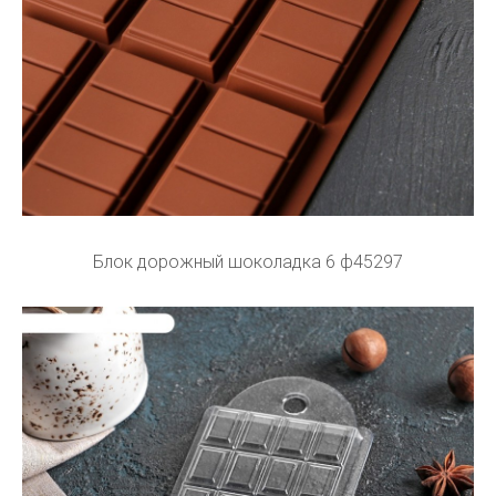
Блок дорожный шоколадка 6 ф45297