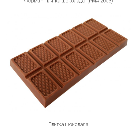
Форма - "плитка шоколада" (PMA 2005)
Плитка шоколада