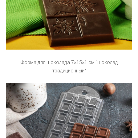
Форма для шоколада 7×15×1 см "шоколад
традиционный"