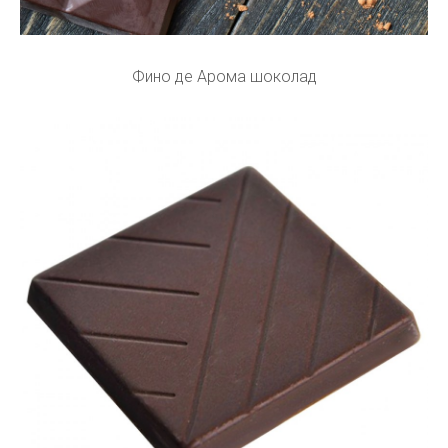
Фино де Арома шоколад