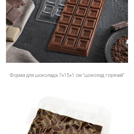
Форма для шоколада 7×15×1 см "шоколад горячий"