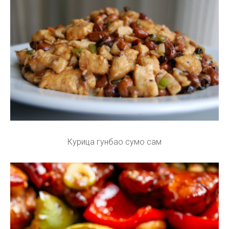
Курица гунбао сумо сам