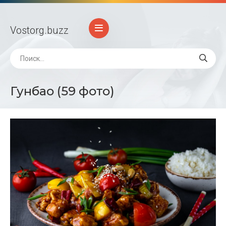
Vostorg
.buzz
Гунбао (59 фото)