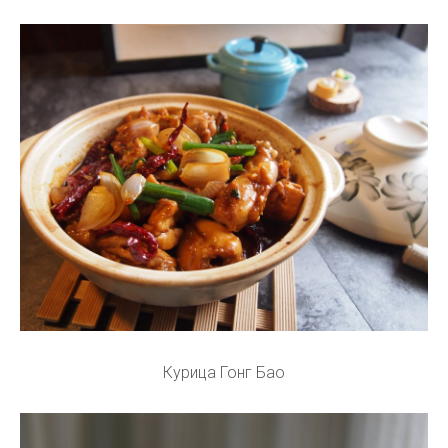
Курица Гонг Бао