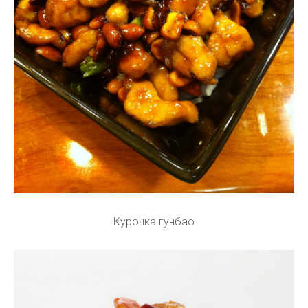
Курочка гунбао