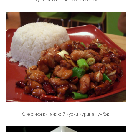
Классика китайской кухни курица гунбао