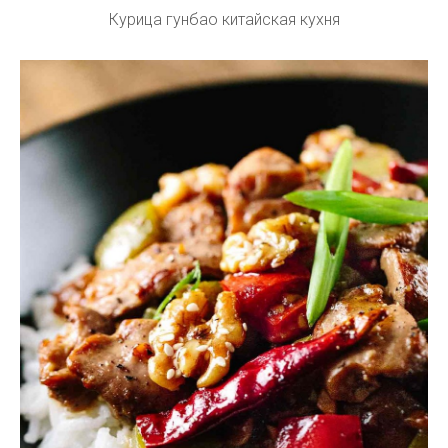
Курица гунбао китайская кухня