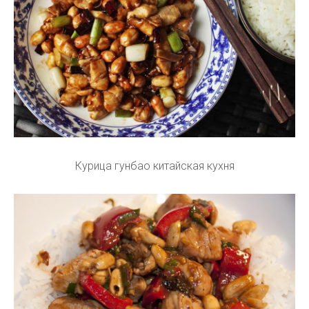
Курица гунбао китайская кухня