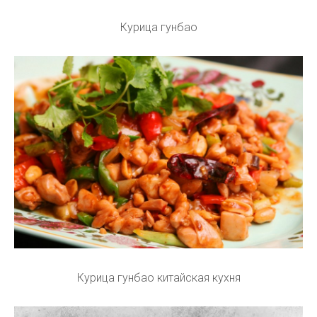
Курица гунбао
Курица гунбао китайская кухня