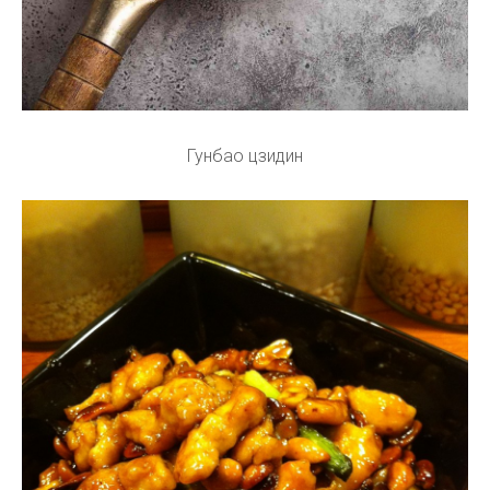
Гунбао цзидин