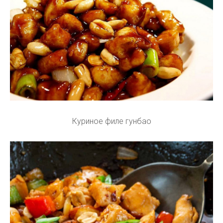
Куриное филе гунбао