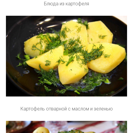
Блюда из картофеля
Картофель отварной с маслом и зеленью