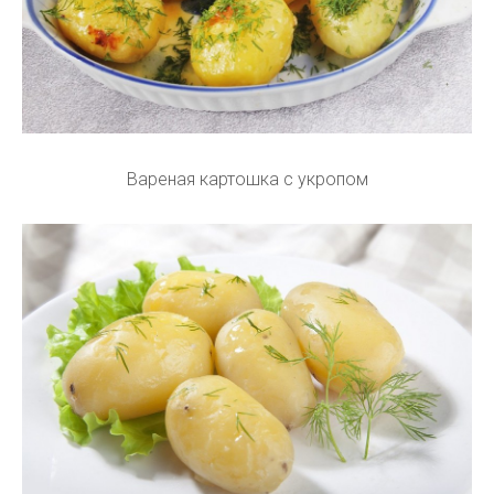
Вареная картошка с укропом