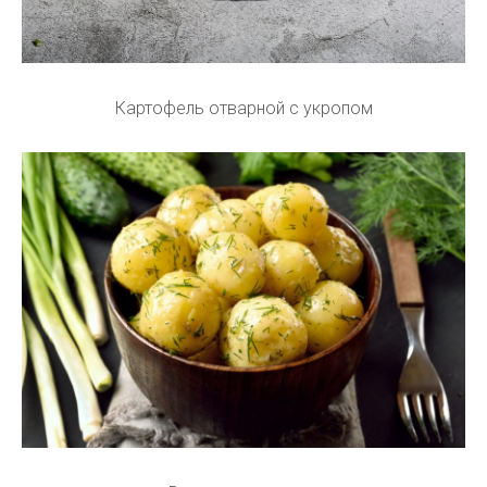
Картофель отварной с укропом