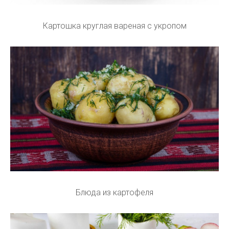
Картошка круглая вареная с укропом
Блюда из картофеля