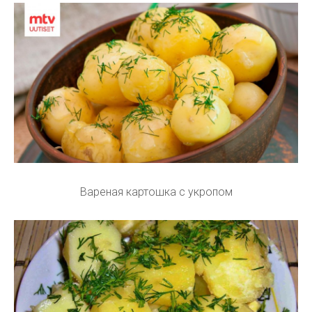
Вареная картошка с укропом