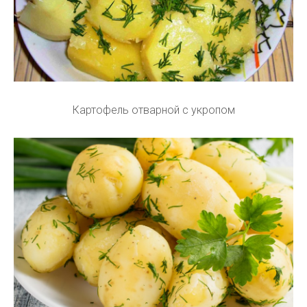
Картофель отварной с укропом