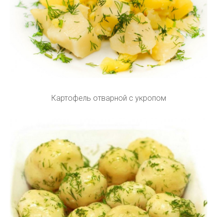
Картофель отварной с укропом