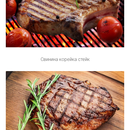
Свинина корейка стейк