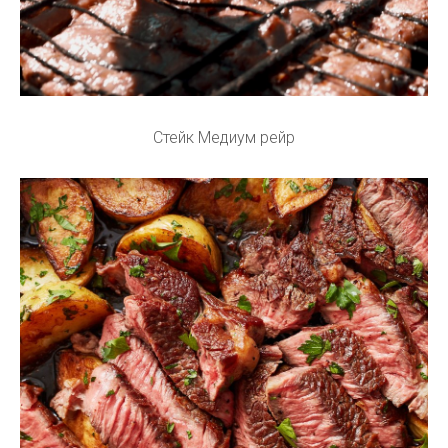
Стейк Медиум рейр