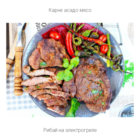
Карне асадо мясо
Рибай на электрогриле