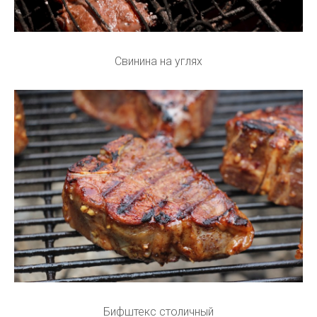
Свинина на углях
Бифштекс столичный