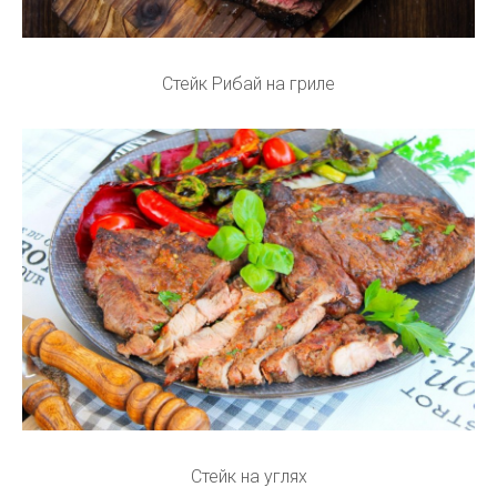
Стейк Рибай на гриле
Стейк на углях