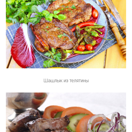
Шашлык из телятины