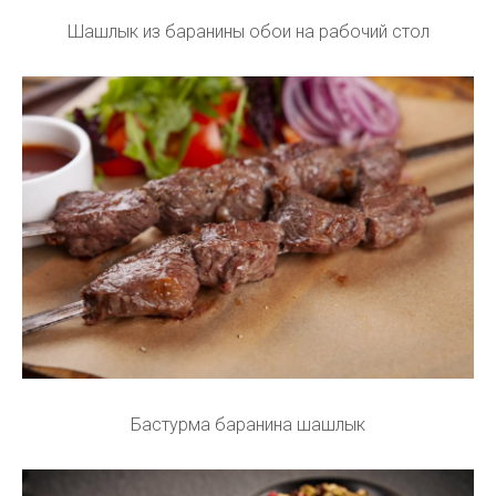
Шашлык из баранины обои на рабочий стол
Бастурма баранина шашлык