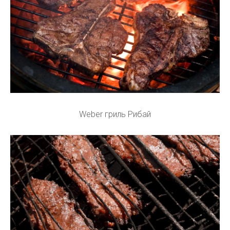
Weber гриль Рибай