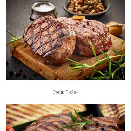
Стейк Рибай