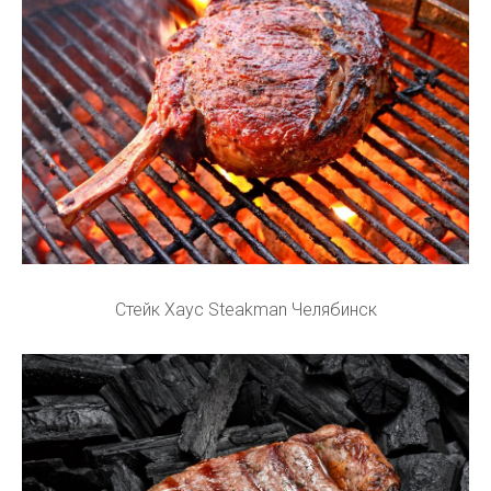
Стейк Хаус Steakman Челябинск