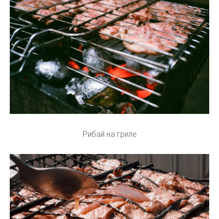
Рибай на гриле