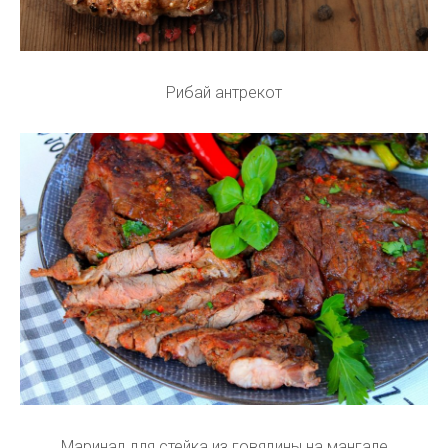
Рибай антрекот
Маринад для стейка из говядины на мангале