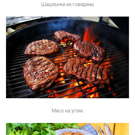
Шашлычки из говядины
Мясо на углях