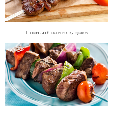
Шашлык из баранины с курдюком