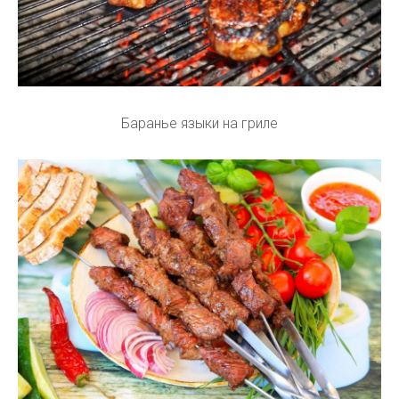
Баранье языки на гриле