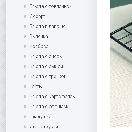
Блюда с говядиной
Десерт
Блюда в лаваше
Выпечка
Колбаса
Блюда с рисом
Блюда с рыбой
Блюда с гречкой
Торты
Блюда с картофелем
Блюда с овощами
Оладушки
Дизайн кухни