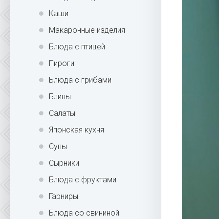
Каши
Макаронные изделия
Блюда с птицей
Пироги
Блюда с грибами
Блины
Салаты
Японская кухня
Супы
Сырники
Блюда с фруктами
Гарниры
Блюда со свининой