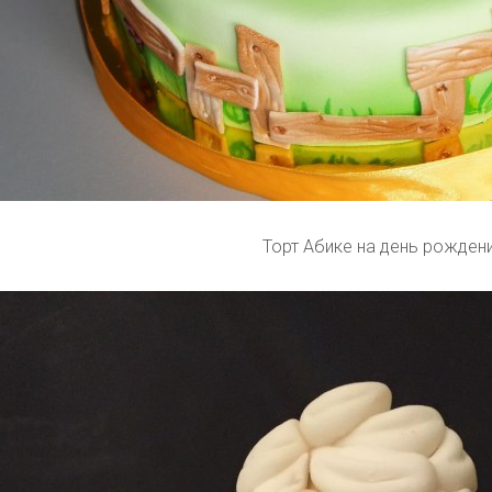
Торт Абике на день рожден