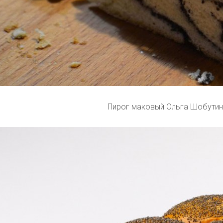
Пирог маковый Ольга Шобутин