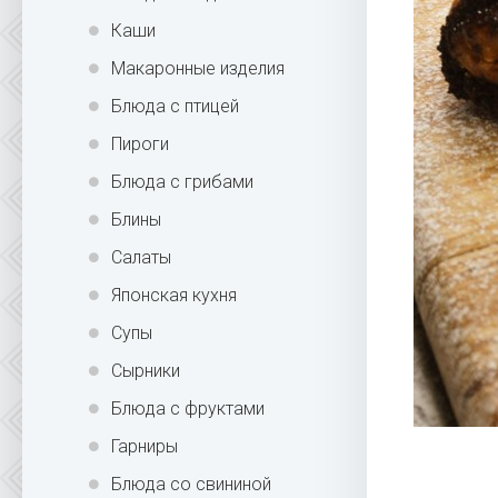
Каши
Макаронные изделия
Блюда с птицей
Пироги
Блюда с грибами
Блины
Салаты
Японская кухня
Супы
Сырники
Блюда с фруктами
Гарниры
Блюда со свининой