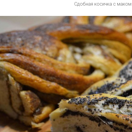
Сдобная косичка с маком