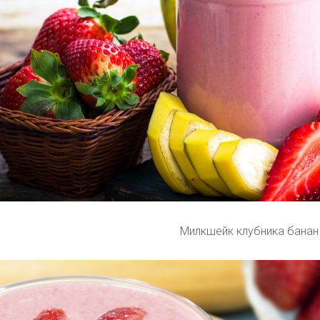
Милкшейк клубника банан