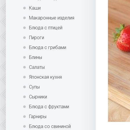
Каши
Макаронные изделия
Блюда с птицей
Пироги
Блюда с грибами
Блины
Салаты
Японская кухня
Супы
Сырники
Блюда с фруктами
Гарниры
Блюда со свининой