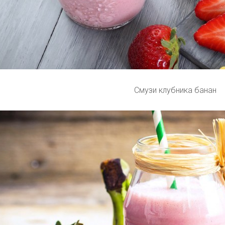
Смузи клубника банан