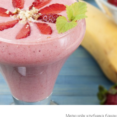
Милкшейк клубника банан