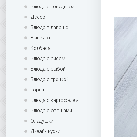
Блюда с говядиной
Десерт
Блюда в лаваше
Выпечка
Колбаса
Блюда с рисом
Блюда с рыбой
Блюда с гречкой
Торты
Блюда с картофелем
Блюда с овощами
Оладушки
Дизайн кухни