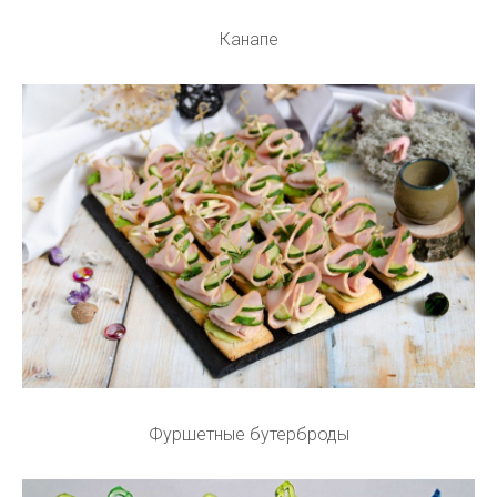
Канапе
Фуршетные бутерброды