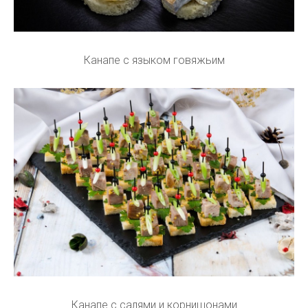
Канапе с языком говяжьим
Канапе с салями и корнишонами