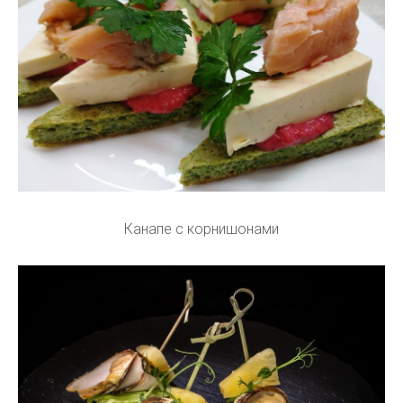
Канапе с корнишонами