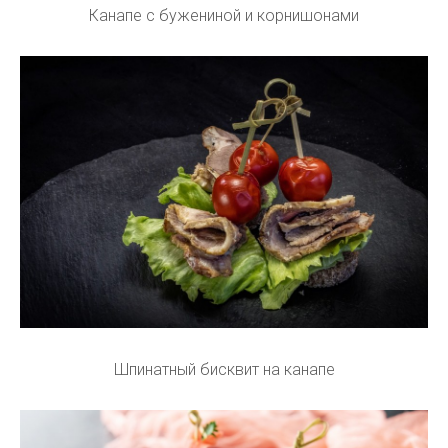
Канапе с бужениной и корнишонами
Шпинатный бисквит на канапе