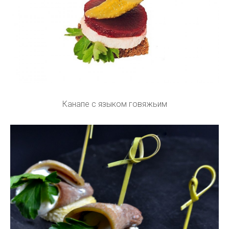
Канапе с языком говяжьим