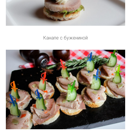
Канапе с бужениной