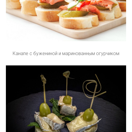
Канапе с бужениной и маринованным огурчиком