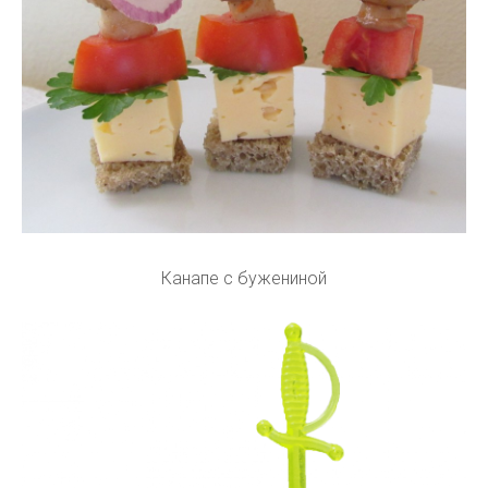
Канапе с бужениной