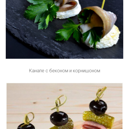
Канапе с беконом и корнишоном