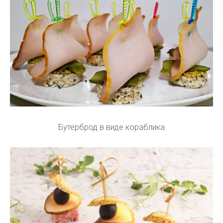
Бутерброд в виде кораблика