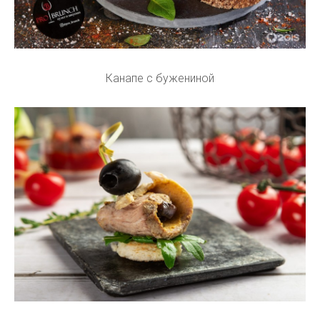
Канапе с бужениной