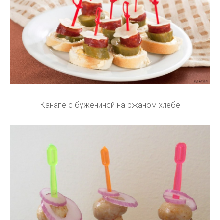
Канапе с бужениной на ржаном хлебе