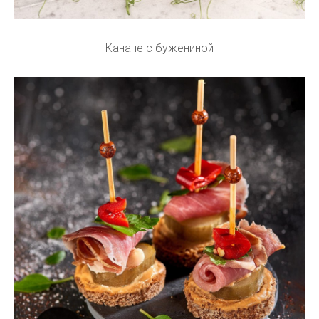
Канапе с бужениной