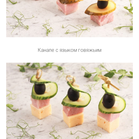
Канапе с языком говяжьим