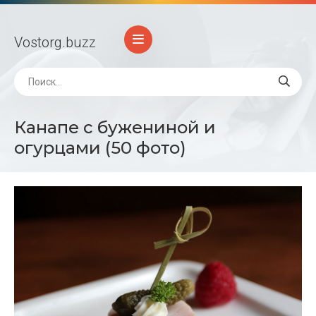
Vostorg
.buzz
Канапе с бужениной и
огурцами (50 фото)