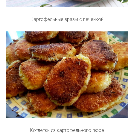
Картофельные зразы с печенкой
Котлетки из картофельного пюре