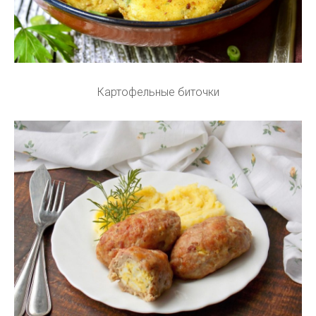
Картофельные биточки