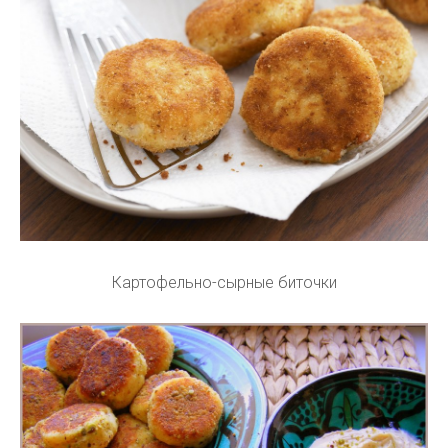
Картофельно-сырные биточки