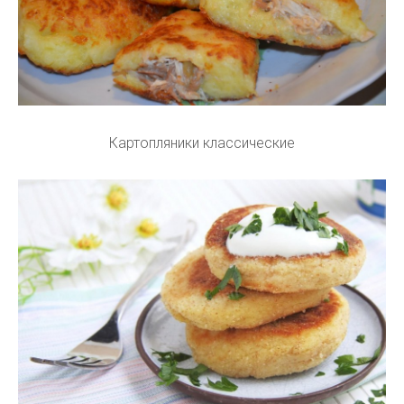
Картопляники классические