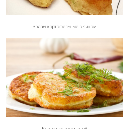
Зразы картофельные с яйцом
Картошка с котлетой