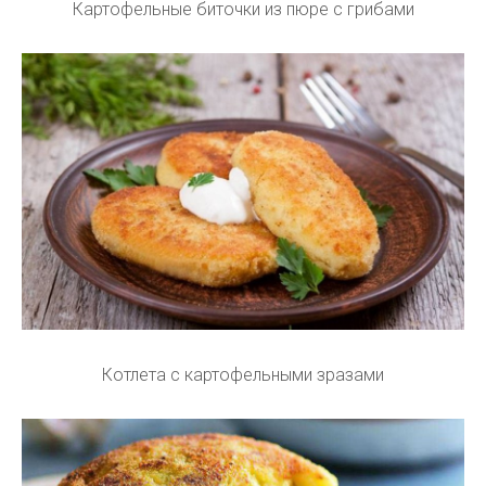
Картофельные биточки из пюре с грибами
Котлета с картофельными зразами