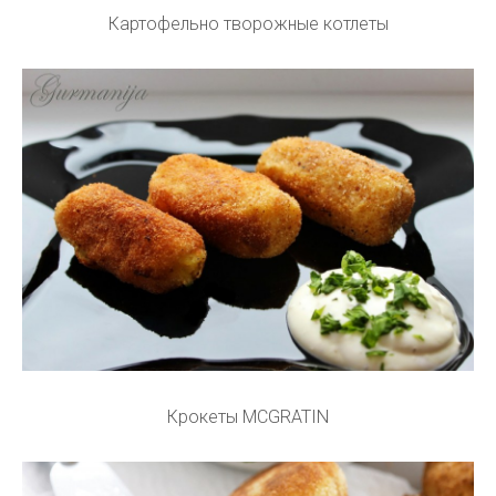
Картофельно творожные котлеты
Крокеты MCGRATIN