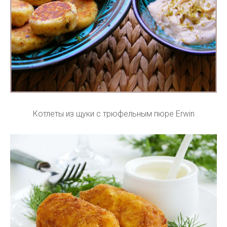
Котлеты из щуки с трюфельным пюре Erwin