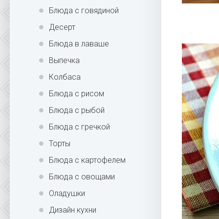
Блюда с говядиной
Десерт
Блюда в лаваше
Выпечка
Колбаса
Блюда с рисом
Блюда с рыбой
Блюда с гречкой
Торты
Блюда с картофелем
Блюда с овощами
Оладушки
Дизайн кухни