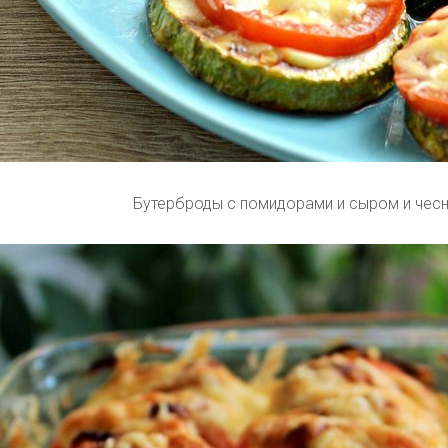
Бутерброды с помидорами и сыром и чес