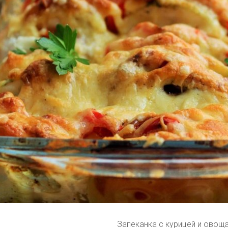
Запеканка с курицей и овощ