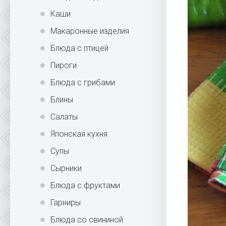
Каши
Макаронные изделия
Блюда с птицей
Пироги
Блюда с грибами
Блины
Салаты
Японская кухня
Супы
Сырники
Блюда с фруктами
Гарниры
Блюда со свининой